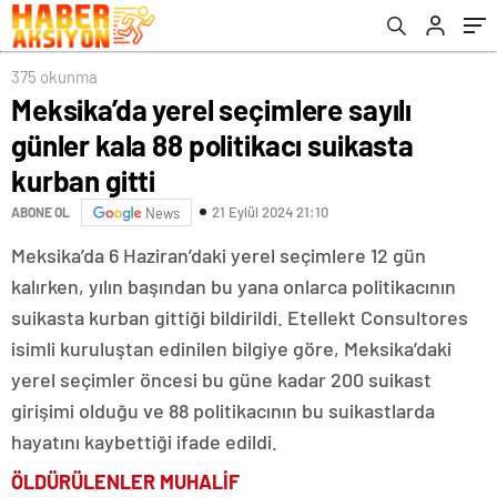
375 okunma
Meksika’da yerel seçimlere sayılı
günler kala 88 politikacı suikasta
kurban gitti
21 Eylül 2024 21:10
ABONE OL
News
Meksika’da 6 Haziran’daki yerel seçimlere 12 gün
kalırken, yılın başından bu yana onlarca politikacının
suikasta kurban gittiği bildirildi. Etellekt Consultores
isimli kuruluştan edinilen bilgiye göre, Meksika’daki
yerel seçimler öncesi bu güne kadar 200 suikast
girişimi olduğu ve 88 politikacının bu suikastlarda
hayatını kaybettiği ifade edildi.
ÖLDÜRÜLENLER MUHALİF