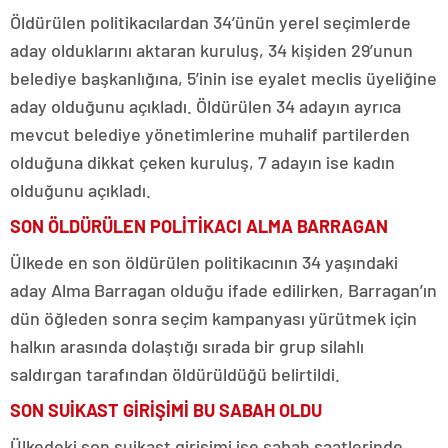
Öldürülen politikacılardan 34’ünün yerel seçimlerde
aday olduklarını aktaran kuruluş, 34 kişiden 29’unun
belediye başkanlığına, 5’inin ise eyalet meclis üyeliğine
aday olduğunu açıkladı. Öldürülen 34 adayın ayrıca
mevcut belediye yönetimlerine muhalif partilerden
olduğuna dikkat çeken kuruluş, 7 adayın ise kadın
olduğunu açıkladı.
SON ÖLDÜRÜLEN POLİTİKACI ALMA BARRAGAN
Ülkede en son öldürülen politikacının 34 yaşındaki
aday Alma Barragan olduğu ifade edilirken, Barragan’ın
dün öğleden sonra seçim kampanyası yürütmek için
halkın arasında dolaştığı sırada bir grup silahlı
saldırgan tarafından öldürüldüğü belirtildi.
SON SUİKAST GİRİŞİMİ BU SABAH OLDU
Ülkedeki son suikast girişimi ise sabah saatlerinde