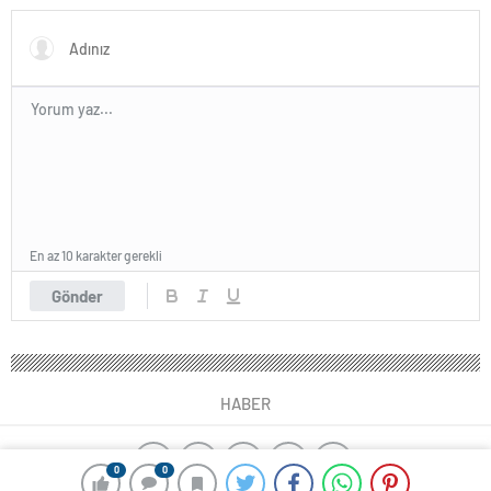
En az 10 karakter gerekli
Gönder
HABER
0
0