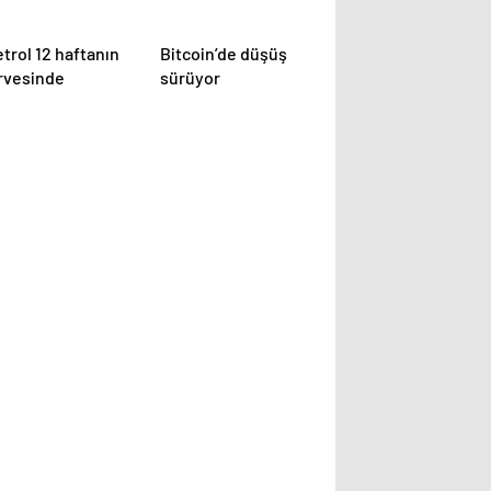
trol 12 haftanın
Bitcoin’de düşüş
irvesinde
sürüyor