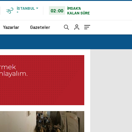
İMSAK'A
İSTANBUL
02:00
KALAN SÜRE
°
Yazarlar
Gazeteler