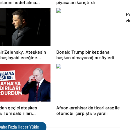
arlarını hedef alma
piyasaları karıştırdı
i
Pe
z
ir Zelensky: Ateşkesin
Donald Trump bir kez daha
 başlayabileceğine
başkan olmayacağını söyledi
oruz
dan geçici ateşkes
Afyonkarahisar’da ticari araç ile
: Tüm saldırıları
otomobil çarpıştı: 5 yaralı
acağız
aha Fazla Haber Yükle