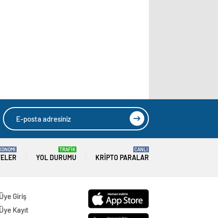
KONOMİ
TRAFİK
CANLI
TELER
YOL DURUMU
KRIPTO PARALAR
Üye Giriş
Üye Kayıt