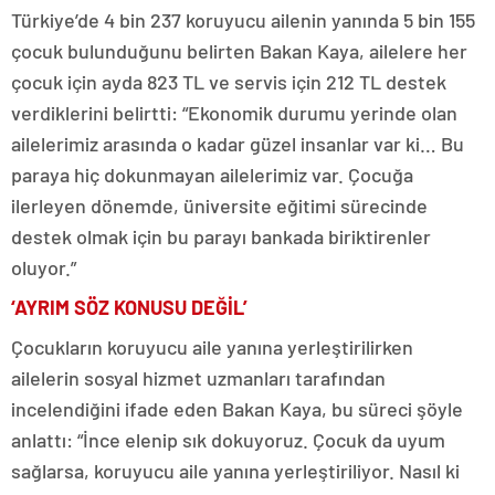
Türkiye’de 4 bin 237 koruyucu ailenin yanında 5 bin 155
çocuk bulunduğunu belirten Bakan Kaya, ailelere her
çocuk için ayda 823 TL ve servis için 212 TL destek
verdiklerini belirtti: “Ekonomik durumu yerinde olan
ailelerimiz arasında o kadar güzel insanlar var ki… Bu
paraya hiç dokunmayan ailelerimiz var. Çocuğa
ilerleyen dönemde, üniversite eğitimi sürecinde
destek olmak için bu parayı bankada biriktirenler
oluyor.”
‘AYRIM SÖZ KONUSU DEĞİL’
Çocukların koruyucu aile yanına yerleştirilirken
ailelerin sosyal hizmet uzmanları tarafından
incelendiğini ifade eden Bakan Kaya, bu süreci şöyle
anlattı: “İnce elenip sık dokuyoruz. Çocuk da uyum
sağlarsa, koruyucu aile yanına yerleştiriliyor. Nasıl ki