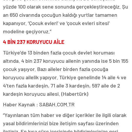
yüzde 100 olarak sene sonunda gerçekleştireceğiz. Şu
an 650 civarında çocuğun kaldığı yurtlar tamamen
kapanıyor. ‘Çocuk evleri’ ve ‘çocuk evleri sitesi’
modeline geçiyoruz.”
4 BİN 237 KORUYUCU AİLE
Türkiye’de 13 binden fazla çocuk devlet koruması
altında. 4 bin 237 koruyucu ailenin yanında ise 5 bin 155
çocuk yaşıyor. Bazı aileler birden fazla çocuğa
koruyucu ailelik yapıyor. Türkiye genelinde 14 aile 4 ve
4’ten fazla kardeşin, 71 aile 3 kardeşin, 597 aile de 2
kardeşin koruyucu ailesi. (Habertürk)
Haber Kaynak : SABAH.COM.TR
“Yayınlanan tüm haber ve diğer içerikler ile ilgili olarak
yasal bildirimlerinizi bize iletişim sayfası üzerinden
iletiniz. En kısa süre içerisinde bildirimlerinize geri