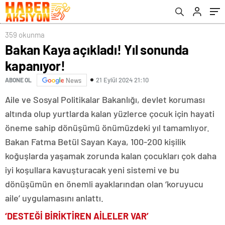
359 okunma
Bakan Kaya açıkladı! Yıl sonunda
kapanıyor!
21 Eylül 2024 21:10
ABONE OL
News
Aile ve Sosyal Politikalar Bakanlığı, devlet koruması
altında olup yurtlarda kalan yüzlerce çocuk için hayati
öneme sahip dönüşümü önümüzdeki yıl tamamlıyor.
Bakan Fatma Betül Sayan Kaya, 100-200 kişilik
koğuşlarda yaşamak zorunda kalan çocukları çok daha
iyi koşullara kavuşturacak yeni sistemi ve bu
dönüşümün en önemli ayaklarından olan ‘koruyucu
aile’ uygulamasını anlattı.
‘DESTEĞİ BİRİKTİREN AİLELER VAR’