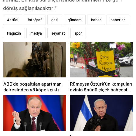
dönüş sağlanılacaktır.”
Aktüel
fotoğraf
gezi
gündem
haber
haberler
Magazin
medya
seyahat
spor
Rümeysa Öztürk’ün komşuları
ABD’de boşaltılan apartman
evinin önünü çiçek bahçesine
dairesinden 48 köpek çıktı
çevirdi