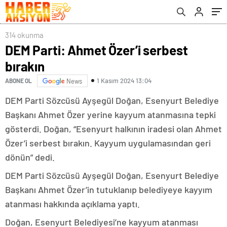
314 okunma
DEM Parti: Ahmet Özer’i serbest
bırakın
1 Kasım 2024 13:04
ABONE OL
News
DEM Parti Sözcüsü Ayşegül Doğan, Esenyurt Belediye
Başkanı Ahmet Özer yerine kayyum atanmasına tepki
gösterdi. Doğan, “Esenyurt halkının iradesi olan Ahmet
Özer’i serbest bırakın. Kayyum uygulamasından geri
dönün” dedi.
DEM Parti Sözcüsü Ayşegül Doğan, Esenyurt Belediye
Başkanı Ahmet Özer’in tutuklanıp belediyeye kayyım
atanması hakkında açıklama yaptı.
Doğan, Esenyurt Belediyesi’ne kayyum atanması