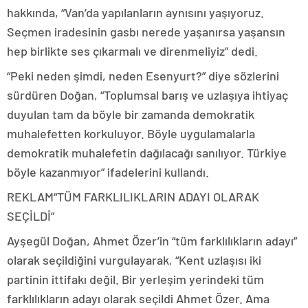
hakkında, “Van’da yapılanların aynısını yaşıyoruz.
Seçmen iradesinin gasbı nerede yaşanırsa yaşansın
hep birlikte ses çıkarmalı ve direnmeliyiz” dedi.
“Peki neden şimdi, neden Esenyurt?” diye sözlerini
sürdüren Doğan, “Toplumsal barış ve uzlaşıya ihtiyaç
duyulan tam da böyle bir zamanda demokratik
muhalefetten korkuluyor. Böyle uygulamalarla
demokratik muhalefetin dağılacağı sanılıyor. Türkiye
böyle kazanmıyor” ifadelerini kullandı.
REKLAM
“TÜM FARKLILIKLARIN ADAYI OLARAK
SEÇİLDİ”
Ayşegül Doğan, Ahmet Özer’in “tüm farklılıkların adayı”
olarak seçildiğini vurgulayarak, “Kent uzlaşısı iki
partinin ittifakı değil. Bir yerleşim yerindeki tüm
farklılıkların adayı olarak seçildi Ahmet Özer. Ama