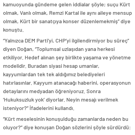
kamuoyunda gündeme gelen iddialar şöyle; suçu Kürt
olmak, Vanlı olmak, Remzi Kartal ile aynı aileye mensup
olmak, Kürt bir sanatçıya konser düzenlemekmiş” diye
konuştu.
“Yalnızca DEM Parti’yi, CHP’yi ilgilendirmiyor bu süreç”
diyen Doğan, “Toplumsal uzlaşıdan yana herkesi
etkiliyor. Hedef alınan şey birlikte yaşama ve yönetme
modelidir. Buradan siyasi hesap umanlar,
kayyumlardan tek tek aldığımız belediyeleri
hatırlasınlar. Kayyum atanacağı haberini, operasyonun
detaylarını medyadan öğreniyoruz. Sonra
‘Hukuksuzluk yok’ diyorlar. Neyin mesajı verilmek
isteniyor?” İfadelerini kullandı.
“Kürt meselesinin konuşulduğu zamanlarda neden bu
oluyor?” diye konuşan Doğan sözlerini şöyle sürdürdü: