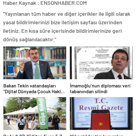
Haber Kaynak : ENSONHABER.COM
“Yayınlanan tüm haber ve diğer içerikler ile ilgili olarak
yasal bildirimlerinizi bize iletişim sayfası üzerinden
iletiniz. En kısa süre içerisinde bildirimlerinize geri
dönüş sağlanılacaktır.”
Bakan Tekin vatandaşları
İmamoğlu’nun diploması veri
“Dijital Dünyada Çocuk Hakları
tabanından silindi
Sözleşmesi”ni imzalamaya
davet etti