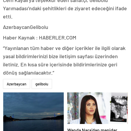
Cem Kayalı’ya teşekkür eden sanatçı, Gelibolu
Yarımadası’ndaki şehitlikleri de ziyaret edeceğini ifade
etti.
AzerbaycanGelibolu
Haber Kaynak : HABERLER.COM
“Yayınlanan tüm haber ve diğer içerikler ile ilgili olarak
yasal bildirimlerinizi bize iletişim sayfası üzerinden
iletiniz. En kısa süre içerisinde bildirimlerinize geri
dönüş sağlanılacaktır.”
Azerbaycan
gelibolu
Wanda Nara’dan manidar