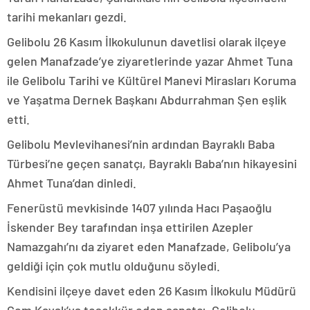
tarihi mekanları gezdi.
Gelibolu 26 Kasım İlkokulunun davetlisi olarak ilçeye
gelen Manafzade’ye ziyaretlerinde yazar Ahmet Tuna
ile Gelibolu Tarihi ve Kültürel Manevi Mirasları Koruma
ve Yaşatma Dernek Başkanı Abdurrahman Şen eşlik
etti.
Gelibolu Mevlevihanesi’nin ardından Bayraklı Baba
Türbesi’ne geçen sanatçı, Bayraklı Baba’nın hikayesini
Ahmet Tuna’dan dinledi.
Fenerüstü mevkisinde 1407 yılında Hacı Paşaoğlu
İskender Bey tarafından inşa ettirilen Azepler
Namazgahı’nı da ziyaret eden Manafzade, Gelibolu’ya
geldiği için çok mutlu olduğunu söyledi.
Kendisini ilçeye davet eden 26 Kasım İlkokulu Müdürü