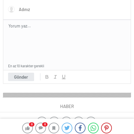
En az 10 karakter gerekli
Gönder
HABER
0
0