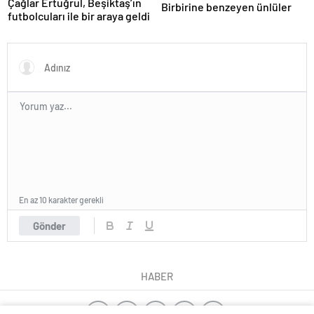
Çağlar Ertuğrul, Beşiktaş’ın
Birbirine benzeyen ünlüler
futbolcuları ile bir araya geldi
En az 10 karakter gerekli
Gönder
HABER