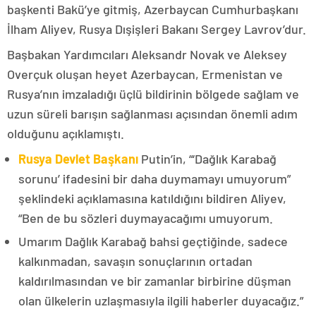
başkenti Bakü’ye gitmiş, Azerbaycan Cumhurbaşkanı
İlham Aliyev, Rusya Dışişleri Bakanı Sergey Lavrov’dur.
Başbakan Yardımcıları Aleksandr Novak ve Aleksey
Overçuk oluşan heyet Azerbaycan, Ermenistan ve
Rusya’nın imzaladığı üçlü bildirinin bölgede sağlam ve
uzun süreli barışın sağlanması açısından önemli adım
olduğunu açıklamıştı.
Rusya Devlet Başkanı
Putin’in, “‘Dağlık Karabağ
sorunu’ ifadesini bir daha duymamayı umuyorum”
şeklindeki açıklamasına katıldığını bildiren Aliyev,
“Ben de bu sözleri duymayacağımı umuyorum.
Umarım Dağlık Karabağ bahsi geçtiğinde, sadece
kalkınmadan, savaşın sonuçlarının ortadan
kaldırılmasından ve bir zamanlar birbirine düşman
olan ülkelerin uzlaşmasıyla ilgili haberler duyacağız.”