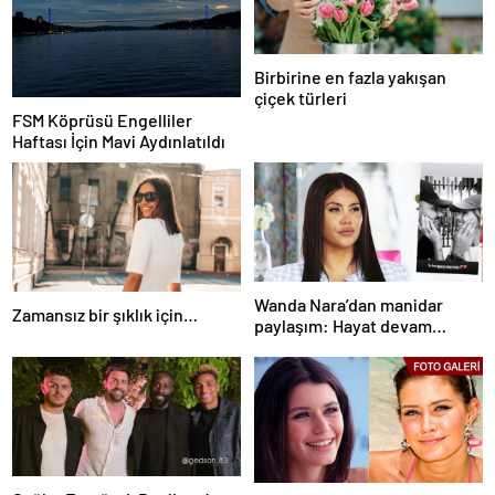
Birbirine en fazla yakışan
çiçek türleri
FSM Köprüsü Engelliler
Haftası İçin Mavi Aydınlatıldı
Wanda Nara’dan manidar
Zamansız bir şıklık için…
paylaşım: Hayat devam
ediyor ve bazen güçlü değilim