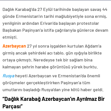
Dağlık Karabağ’da 27 Eylül tarihinde başlayan savaş 44
günde Ermenistan’ın tarihi mağlubiyetiyle sona ermiş,
yenilginin ardından Erivan’da başlayan protestolar
Başbakan Paşinyan’a istifa çağrılarıyla günlerce devam
etmişti.
Azerbaycan
27 yıl sonra işgalden kurtulan Ağdam’a
girmiş ancak şehirdeki acı tablo, gün ışığıyla birlikte
ortaya çıkmıştı. Neredeyse tek bir sağlam bina
kalmayan şehrin harabe görüntüsü yürek burktu.
Rusya
heyeti Azerbaycan ve Ermenistan’da önemli
görüşmeler gerçekleştirirken Paşinyan’a tüm
umutlarını başladığı Rusya’dan yine kötü haber geldi.
“Dağlık Karabağ Azerbaycan’ın Ayrılmaz Bir
Parçası”