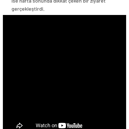
ise hafta sonunda dikkat çeken bir ziyaret
gerçekleştirdi.