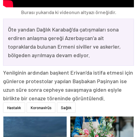
Burası yukarıda ki videonun altyazı örneğidir.
Öte yandan Dağlık Karabağ’da çatışmaları sona
erdiren anlaşma gereği Azerbaycan’a ait
topraklarda bulunan Ermeni siviller ve askerler,
bölgeden ayrılmaya devam ediyor.
Yenilginin ardından başkent Erivan’da istifa etmesi için
günlerce protestolar yapılan Başbakan Paşinyan ise
uzun süre sonra cepheye savaşmaya giden eşiyle
birlikte bir cenaze töreninde görüntülendi.
Hastalık
Koronavirüs
Sağlık