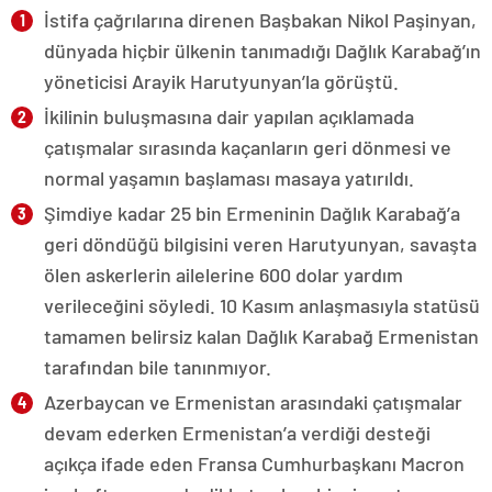
İstifa çağrılarına direnen Başbakan Nikol Paşinyan,
dünyada hiçbir ülkenin tanımadığı Dağlık Karabağ’ın
yöneticisi Arayik Harutyunyan’la görüştü.
İkilinin buluşmasına dair yapılan açıklamada
çatışmalar sırasında kaçanların geri dönmesi ve
normal yaşamın başlaması masaya yatırıldı.
Şimdiye kadar 25 bin Ermeninin Dağlık Karabağ’a
geri döndüğü bilgisini veren Harutyunyan, savaşta
ölen askerlerin ailelerine 600 dolar yardım
verileceğini söyledi. 10 Kasım anlaşmasıyla statüsü
tamamen belirsiz kalan Dağlık Karabağ Ermenistan
tarafından bile tanınmıyor.
Azerbaycan ve Ermenistan arasındaki çatışmalar
devam ederken Ermenistan’a verdiği desteği
açıkça ifade eden Fransa Cumhurbaşkanı Macron