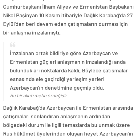
Cumhurbaşkanı İlham Aliyev ve Ermenistan Başbakanı
Nikol Paşinyan 10 Kasım itibariyle Dağlık Karabağ’da 27
Eylül’den beri devam eden çatışmaların durması için
bir anlaşma imzalamıştı.
İmzalanan ortak bildiriye göre Azerbaycan ve
Ermenistan güçleri anlaşmanın imzalandığı anda
bulundukları noktalarda kaldı. Böylece çatışmalar
esnasında ele geçirdiği yerleşim yerleri
Azerbaycan’ın denetimine geçmiş oldu.
Bu bir alıntı metin örneğidir.
Dağlık Karabağ’da Azerbaycan ile Ermenistan arasında
çatışmaları sonlandıran anlaşmanın ardından
bölgedeki durum ile ilgili temaslarda bulunmak üzere
Rus hükümet üyelerinden oluşan heyet Azerbaycan’ın