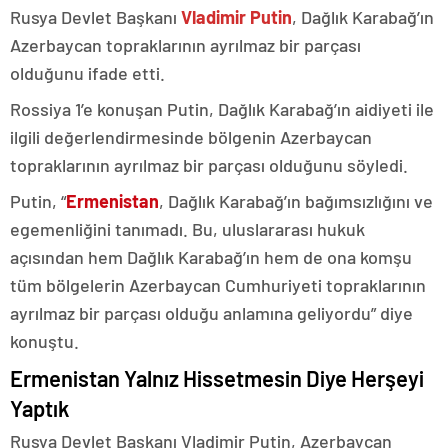
Rusya Devlet Başkanı
Vladimir Putin
, Dağlık Karabağ’ın
Azerbaycan topraklarının ayrılmaz bir parçası
olduğunu ifade etti.
Rossiya 1’e konuşan Putin, Dağlık Karabağ’ın aidiyeti ile
ilgili değerlendirmesinde bölgenin Azerbaycan
topraklarının ayrılmaz bir parçası olduğunu söyledi.
Putin, “
Ermenistan
, Dağlık Karabağ’ın bağımsızlığını ve
egemenliğini tanımadı. Bu, uluslararası hukuk
açısından hem Dağlık Karabağ’ın hem de ona komşu
tüm bölgelerin Azerbaycan Cumhuriyeti topraklarının
ayrılmaz bir parçası olduğu anlamına geliyordu” diye
konuştu.
Ermenistan Yalnız Hissetmesin Diye Herşeyi
Yaptık
Rusya Devlet Başkanı Vladimir Putin, Azerbaycan