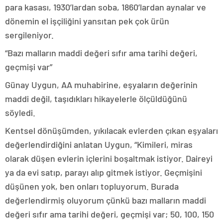
para kasası, 1930’lardan soba, 1860’lardan aynalar ve
dönemin el işçiliğini yansıtan pek çok ürün
sergileniyor.
“Bazı malların maddi değeri sıfır ama tarihi değeri,
geçmişi var”
Günay Uygun, AA muhabirine, eşyaların değerinin
maddi değil, taşıdıkları hikayelerle ölçüldüğünü
söyledi.
Kentsel dönüşümden, yıkılacak evlerden çıkan eşyaları
değerlendirdiğini anlatan Uygun, “Kimileri, miras
olarak düşen evlerin içlerini boşaltmak istiyor. Daireyi
ya da evi satıp, parayı alıp gitmek istiyor. Geçmişini
düşünen yok, ben onları topluyorum. Burada
değerlendirmiş oluyorum çünkü bazı malların maddi
değeri sıfır ama tarihi değeri, geçmişi var; 50, 100, 150