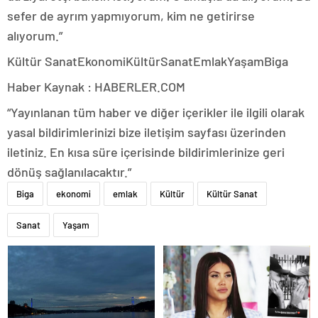
sefer de ayrım yapmıyorum, kim ne getirirse
alıyorum.”
Kültür SanatEkonomiKültürSanatEmlakYaşamBiga
Haber Kaynak : HABERLER.COM
“Yayınlanan tüm haber ve diğer içerikler ile ilgili olarak
yasal bildirimlerinizi bize iletişim sayfası üzerinden
iletiniz. En kısa süre içerisinde bildirimlerinize geri
dönüş sağlanılacaktır.”
Biga
ekonomi
emlak
Kültür
Kültür Sanat
Sanat
Yaşam