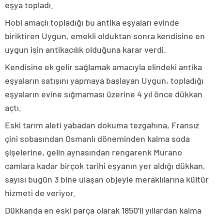
eşya topladı.
Hobi amaçlı topladığı bu antika eşyaları evinde
biriktiren Uygun, emekli olduktan sonra kendisine en
uygun işin antikacılık olduğuna karar verdi.
Kendisine ek gelir sağlamak amacıyla elindeki antika
eşyaların satışını yapmaya başlayan Uygun, topladığı
eşyaların evine sığmaması üzerine 4 yıl önce dükkan
açtı.
Eski tarım aleti yabadan dokuma tezgahına, Fransız
çini sobasından Osmanlı döneminden kalma soda
şişelerine, gelin aynasından rengarenk Murano
camlara kadar birçok tarihi eşyanın yer aldığı dükkan,
sayısı bugün 3 bine ulaşan objeyle meraklılarına kültür
hizmeti de veriyor.
Dükkanda en eski parça olarak 1850’li yıllardan kalma