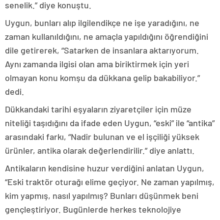
senelik.” diye konuştu.
Uygun, bunları alıp ilgilendikçe ne işe yaradığını, ne
zaman kullanıldığını, ne amaçla yapıldığını öğrendiğini
dile getirerek, “Satarken de insanlara aktarıyorum.
Aynı zamanda ilgisi olan ama biriktirmek için yeri
olmayan konu komşu da dükkana gelip bakabiliyor.”
dedi.
Dükkandaki tarihi eşyaların ziyaretçiler için müze
niteliği taşıdığını da ifade eden Uygun, “eski” ile “antika”
arasındaki farkı, “Nadir bulunan ve el işçiliği yüksek
ürünler, antika olarak değerlendirilir.” diye anlattı.
Antikaların kendisine huzur verdiğini anlatan Uygun,
“Eski traktör oturağı elime geçiyor. Ne zaman yapılmış,
kim yapmış, nasıl yapılmış? Bunları düşünmek beni
gençleştiriyor. Bugünlerde herkes teknolojiye