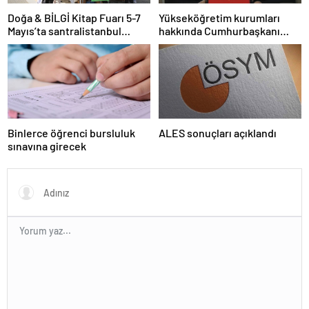
Doğa & BİLGİ Kitap Fuarı 5-7
Yükseköğretim kurumları
Mayıs’ta santralistanbul
hakkında Cumhurbaşkanı
Kampüsünde kapılarını açıyor
kararı Resmi Gazete’de
Binlerce öğrenci bursluluk
ALES sonuçları açıklandı
sınavına girecek