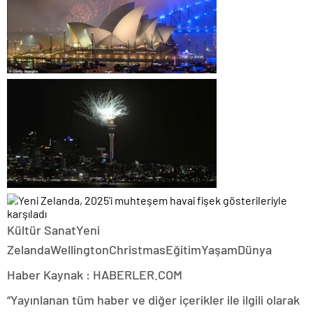
Kültür SanatYeni
ZelandaWellingtonChristmasEğitimYaşamDünya
Haber Kaynak : HABERLER.COM
“Yayınlanan tüm haber ve diğer içerikler ile ilgili olarak