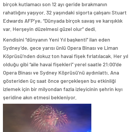
birçok kutlamacı son 12 ayı geride bırakmanın
rahatlığını yaşıyor. 32 yaşındaki sigorta çalışanı Stuart
Edwards AFP’ye, “Dünyada birçok savaş ve karışıklık
var. Herşeyin düzelmesi güzel olur” dedi.
Kendisini “dünyanın Yeni Yıl başkenti” ilan eden
Sydney’de, gece yarısı ünlü Opera Binası ve Liman
Köprüsü’nden dokuz ton havai fişek fırlatılacak. Her yıl
olduğu gibi “aile havai fişekleri” yerel saatle 21:00’de
Opera Binası ve Sydney Köprüsü’nü aydınlattı. Ana
gösteriden üç saat önce gerçekleşen bu etkinliği
izlemek için bir milyondan fazla izleyicinin şehrin kıyı
şeridine akın etmesi bekleniyor.