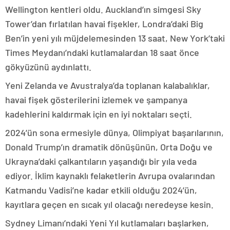
Wellington kentleri oldu. Auckland’ın simgesi Sky
Tower’dan fırlatılan havai fişekler, Londra’daki Big
Ben’in yeni yılı müjdelemesinden 13 saat, New York’taki
Times Meydanı’ndaki kutlamalardan 18 saat önce
gökyüzünü aydınlattı.
Yeni Zelanda ve Avustralya’da toplanan kalabalıklar,
havai fişek gösterilerini izlemek ve şampanya
kadehlerini kaldırmak için en iyi noktaları seçti.
2024’ün sona ermesiyle dünya, Olimpiyat başarılarının,
Donald Trump’ın dramatik dönüşünün, Orta Doğu ve
Ukrayna’daki çalkantıların yaşandığı bir yıla veda
ediyor. İklim kaynaklı felaketlerin Avrupa ovalarından
Katmandu Vadisi’ne kadar etkili olduğu 2024’ün,
kayıtlara geçen en sıcak yıl olacağı neredeyse kesin.
Sydney Limanı’ndaki Yeni Yıl kutlamaları başlarken,