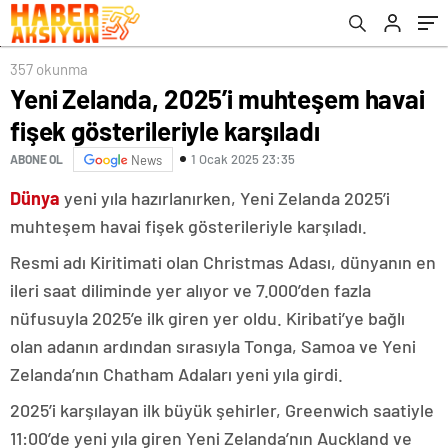
357 okunma
Yeni Zelanda, 2025’i muhteşem havai
fişek gösterileriyle karşıladı
1 Ocak 2025 23:35
ABONE OL
News
Dünya
yeni yıla hazırlanırken, Yeni Zelanda 2025’i
muhteşem havai fişek gösterileriyle karşıladı.
Resmi adı Kiritimati olan Christmas Adası, dünyanın en
ileri saat diliminde yer alıyor ve 7.000’den fazla
nüfusuyla 2025’e ilk giren yer oldu. Kiribati’ye bağlı
olan adanın ardından sırasıyla Tonga, Samoa ve Yeni
Zelanda’nın Chatham Adaları yeni yıla girdi.
2025’i karşılayan ilk büyük şehirler, Greenwich saatiyle
11:00’de yeni yıla giren Yeni Zelanda’nın Auckland ve