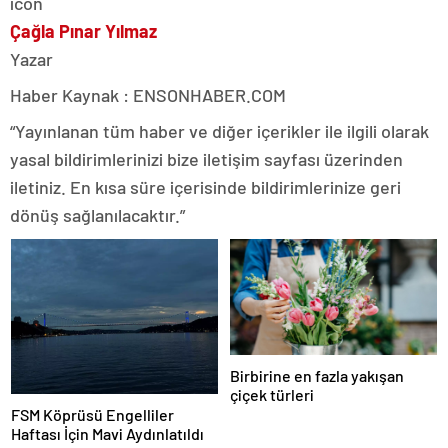
Çağla Pınar Yılmaz
Yazar
Haber Kaynak : ENSONHABER.COM
“Yayınlanan tüm haber ve diğer içerikler ile ilgili olarak
yasal bildirimlerinizi bize iletişim sayfası üzerinden
iletiniz. En kısa süre içerisinde bildirimlerinize geri
dönüş sağlanılacaktır.”
Birbirine en fazla yakışan
çiçek türleri
FSM Köprüsü Engelliler
Haftası İçin Mavi Aydınlatıldı