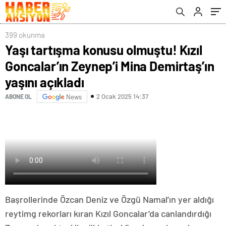
açıkladı
399 okunma
Yaşı tartışma konusu olmuştu! Kızıl
Goncalar’ın Zeynep’i Mina Demirtaş’ın
yaşını açıkladı
2 Ocak 2025 14:37
ABONE OL
News
Başrollerinde Özcan Deniz ve Özgü Namal’ın yer aldığı
reytimg rekorları kıran Kızıl Goncalar’da canlandırdığı