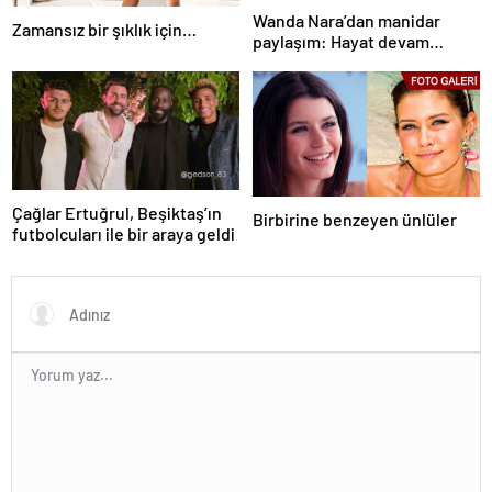
Wanda Nara’dan manidar
Zamansız bir şıklık için…
paylaşım: Hayat devam
ediyor ve bazen güçlü değilim
Çağlar Ertuğrul, Beşiktaş’ın
Birbirine benzeyen ünlüler
futbolcuları ile bir araya geldi