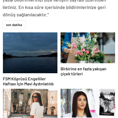
iletiniz. En kısa süre içerisinde bildirimlerinize geri
dönüş sağlanılacaktır.”
son dakika
Birbirine en fazla yakışan
çiçek türleri
FSM Köprüsü Engelliler
Haftası İçin Mavi Aydınlatıldı