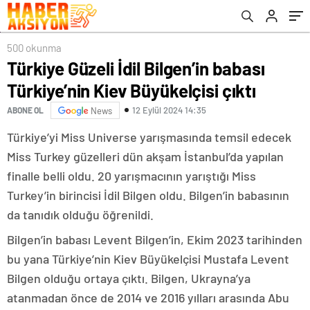
500 okunma
Türkiye Güzeli İdil Bilgen’in babası
Türkiye’nin Kiev Büyükelçisi çıktı
12 Eylül 2024 14:35
ABONE OL
News
Türkiye’yi Miss Universe yarışmasında temsil edecek
Miss Turkey güzelleri dün akşam İstanbul’da yapılan
finalle belli oldu. 20 yarışmacının yarıştığı Miss
Turkey’in birincisi İdil Bilgen oldu. Bilgen’in babasının
da tanıdık olduğu öğrenildi.
Bilgen’in babası Levent Bilgen’in, Ekim 2023 tarihinden
bu yana Türkiye’nin Kiev Büyükelçisi Mustafa Levent
Bilgen olduğu ortaya çıktı. Bilgen, Ukrayna’ya
atanmadan önce de 2014 ve 2016 yılları arasında Abu