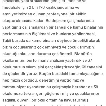
binalarını, yapı stoklarının genişletilmesine ve
müdahale için 2 bin 170 kişilik jandarma ve
emniyetimizden oluşan profesyonel bir ekibin
oluşturulmasına kadar. Bu deprem çalışmalarında
yaptığımız çalışmalardan bir tanesi de kamu binalarının
performansının ölçülmesi ve bunların yenilenmesi.
Tabii burada da kamu binaları deyince öncelikli olarak
bizim çocuklarımız çok emniyeti ve çocuklarımızın
okuduğu okulların durumu çok önemli. Biz bütün
okullarımızın performans analizini yaptırdık ve 37
okulumuzun yıkım işini gerçekleştireceğiz, 39 tanesini
de güçlendiriyoruz. Bugün buradaki tamamlayacağımız
hepimizin gördüğü, denetimini yaptığımız ve
memnuniyet uyandıran bu çalışmayla beraber de 39
okulumuzu tekrar geri güçlendirmiş ve çocuklarımızı
sağlıklı, güvenli bir okul ortamına kavuşturmuş