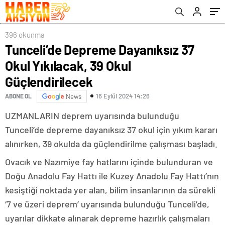
396 okunma
Tunceli’de Depreme Dayanıksız 37
Okul Yıkılacak, 39 Okul
Güçlendirilecek
16 Eylül 2024 14:26
ABONE OL
News
UZMANLARIN deprem uyarısında bulunduğu
Tunceli’de depreme dayanıksız 37 okul için yıkım kararı
alınırken, 39 okulda da güçlendirilme çalışması başladı.
Ovacık ve Nazımiye fay hatlarını içinde bulunduran ve
Doğu Anadolu Fay Hattı ile Kuzey Anadolu Fay Hattı’nın
kesiştiği noktada yer alan, bilim insanlarının da sürekli
‘7 ve üzeri deprem’ uyarısında bulunduğu Tunceli’de,
uyarılar dikkate alınarak depreme hazırlık çalışmaları