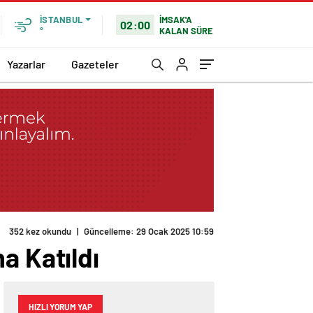
İMSAK'A
İSTANBUL
02:00
KALAN SÜRE
°
Yazarlar
Gazeteler
352 kez okundu
|
Güncelleme: 29 Ocak 2025 10:59
a Katıldı
HIZLI YORUM YAP