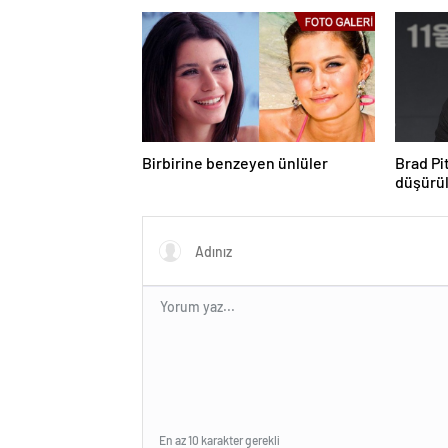
Birbirine benzeyen ünlüler
Brad Pi
düşürü
En az 10 karakter gerekli