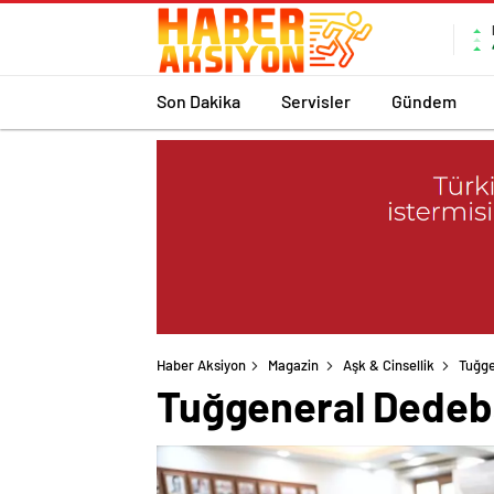
Son Dakika
Servisler
Gündem
Haber Aksiyon
Magazin
Aşk & Cinsellik
Tuğge
Tuğgeneral Dedebağ