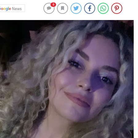
0
News