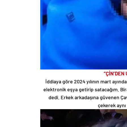
“ÇİN’DEN
İddiaya göre 2024 yılının mart ayında
elektronik eşya getirip satacağım. Biraz
dedi. Erkek arkadaşına güvenen Çav
çekerek aynı 