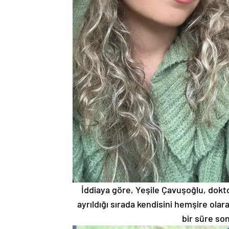
İddiaya göre, Yeşile Çavuşoğlu, dokt
ayrıldığı sırada kendisini hemşire olara
bir süre son