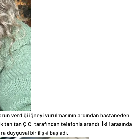
orun verdiği iğneyi vurulmasının ardından hastaneden
k tanıtan Ç.C. tarafından telefonla arandı. İkili arasında
ra duygusal bir ilişki başladı.