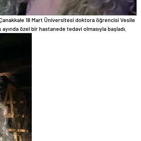
 Çanakkale 18 Mart Üniversitesi doktora öğrencisi Vesile
 ayında özel bir hastanede tedavi olmasıyla başladı.