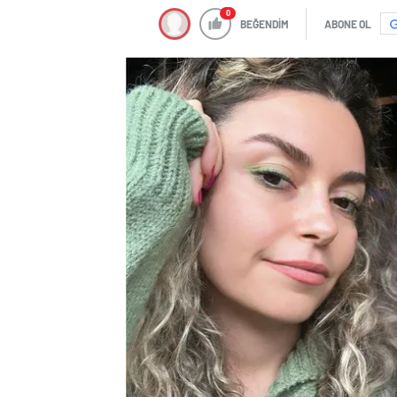
0
BEĞENDİM
ABONE OL