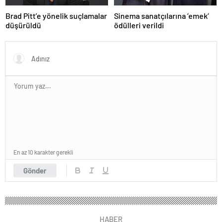
Brad Pitt’e yönelik suçlamalar
Sinema sanatçılarına ’emek’
düşürüldü
ödülleri verildi
En az 10 karakter gerekli
Gönder
HABER