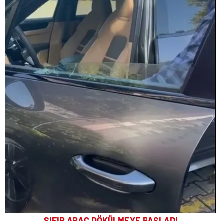
SIFIR ARAÇ DÖKÜLMEYE BAŞLADI