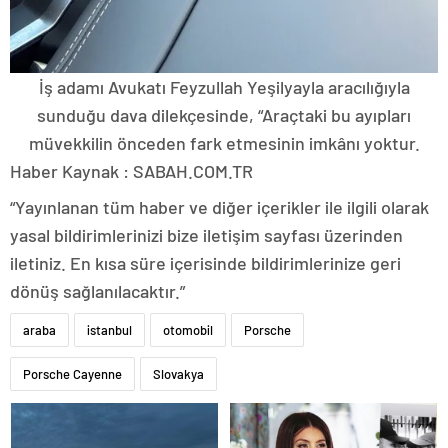
İş adamı Avukatı Feyzullah Yeşilyayla aracılığıyla
sunduğu dava dilekçesinde, “Araçtaki bu ayıpları
müvekkilin önceden fark etmesinin imkânı yoktur.
Haber Kaynak : SABAH.COM.TR
“Yayınlanan tüm haber ve diğer içerikler ile ilgili olarak
yasal bildirimlerinizi bize iletişim sayfası üzerinden
iletiniz. En kısa süre içerisinde bildirimlerinize geri
dönüş sağlanılacaktır.”
araba
istanbul
otomobil
Porsche
Porsche Cayenne
Slovakya