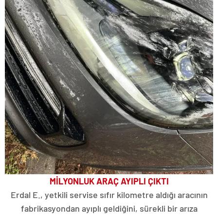
MİLYONLUK ARAÇ AYIPLI ÇIKTI
Erdal E., yetkili servise sıfır kilometre aldığı aracının
fabrikasyondan ayıplı geldiğini, sürekli bir arıza