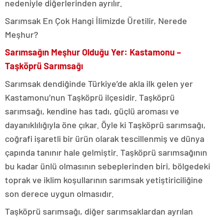
nedeniyle diğerlerinden ayrılır.
Sarımsak En Çok Hangi İlimizde Üretilir, Nerede
Meşhur?
Sarımsağın Meşhur Olduğu Yer: Kastamonu –
Taşköprü Sarımsağı
Sarımsak dendiğinde Türkiye’de akla ilk gelen yer
Kastamonu’nun Taşköprü ilçesidir. Taşköprü
sarımsağı, kendine has tadı, güçlü aroması ve
dayanıklılığıyla öne çıkar. Öyle ki Taşköprü sarımsağı,
coğrafi işaretli bir ürün olarak tescillenmiş ve dünya
çapında tanınır hale gelmiştir. Taşköprü sarımsağının
bu kadar ünlü olmasının sebeplerinden biri, bölgedeki
toprak ve iklim koşullarının sarımsak yetiştiriciliğine
son derece uygun olmasıdır.
Taşköprü sarımsağı, diğer sarımsaklardan ayrılan