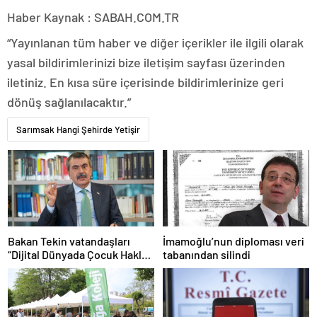
Haber Kaynak : SABAH.COM.TR
“Yayınlanan tüm haber ve diğer içerikler ile ilgili olarak
yasal bildirimlerinizi bize iletişim sayfası üzerinden
iletiniz. En kısa süre içerisinde bildirimlerinize geri
dönüş sağlanılacaktır.”
Sarımsak Hangi Şehirde Yetişir
Bakan Tekin vatandaşları
İmamoğlu’nun diploması veri
“Dijital Dünyada Çocuk Hakları
tabanından silindi
Sözleşmesi”ni imzalamaya
davet etti