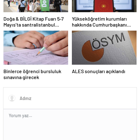
Doğa & BİLGİ Kitap Fuarı 5-7
Yükseköğretim kurumları
Mayıs’ta santralistanbul
hakkında Cumhurbaşkanı
Kampüsünde kapılarını açıyor
kararı Resmi Gazete’de
Binlerce öğrenci bursluluk
ALES sonuçları açıklandı
sınavına girecek