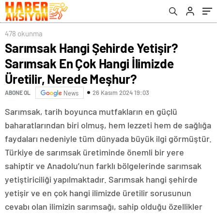
478 okunma
Sarımsak Hangi Şehirde Yetişir?
Sarımsak En Çok Hangi İlimizde
Üretilir, Nerede Meşhur?
26 Kasım 2024 19:03
ABONE OL
News
Sarımsak, tarih boyunca mutfakların en güçlü
baharatlarından biri olmuş, hem lezzeti hem de sağlığa
faydaları nedeniyle tüm dünyada büyük ilgi görmüştür.
Türkiye de sarımsak üretiminde önemli bir yere
sahiptir ve Anadolu’nun farklı bölgelerinde sarımsak
yetiştiriciliği yapılmaktadır. Sarımsak hangi şehirde
yetişir ve en çok hangi ilimizde üretilir sorusunun
cevabı olan ilimizin sarımsağı, sahip olduğu özellikler