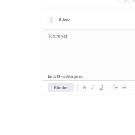
En az 10 karakter gerekli
Gönder