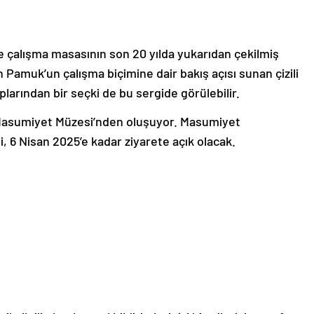
 çalışma masasının son 20 yılda yukarıdan çekilmiş
n Pamuk’un çalışma biçimine dair bakış açısı sunan çizili
plarından bir seçki de bu sergide görülebilir.
Masumiyet Müzesi’nden oluşuyor. Masumiyet
gi, 6 Nisan 2025’e kadar ziyarete açık olacak.