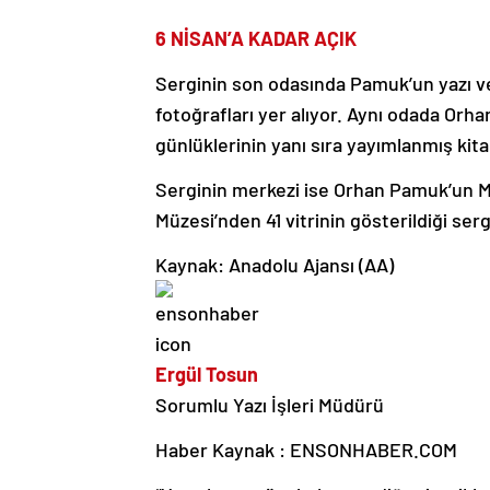
6 NİSAN’A KADAR AÇIK
Serginin son odasında Pamuk’un yazı ve
fotoğrafları yer alıyor. Aynı odada Orha
günlüklerinin yanı sıra yayımlanmış kita
Serginin merkezi ise Orhan Pamuk’un 
Müzesi’nden 41 vitrinin gösterildiği ser
Kaynak: Anadolu Ajansı (AA)
Ergül Tosun
Sorumlu Yazı İşleri Müdürü
Haber Kaynak : ENSONHABER.COM