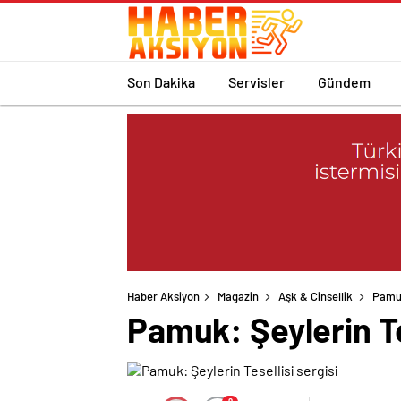
Son Dakika
Servisler
Gündem
Haber Aksiyon
Magazin
Aşk & Cinsellik
Pamuk
Pamuk: Şeylerin Te