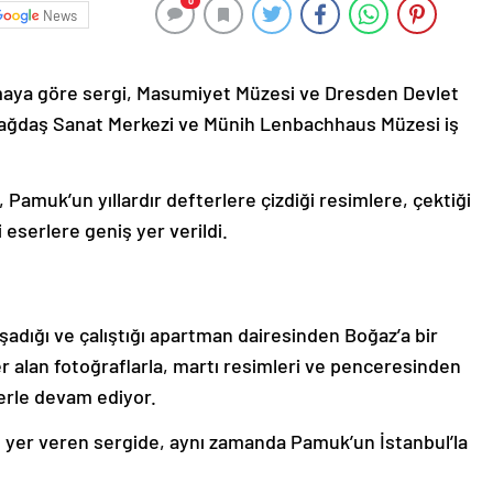
0
News
maya göre sergi, Masumiyet Müzesi ve Dresden Devlet
Çağdaş Sanat Merkezi ve Münih Lenbachhaus Müzesi iş
Pamuk’un yıllardır defterlere çizdiği resimlere, çektiği
 eserlere geniş yer verildi.
aşadığı ve çalıştığı apartman dairesinden Boğaz’a bir
er alan fotoğraflarla, martı resimleri ve penceresinden
erle devam ediyor.
ş yer veren sergide, aynı zamanda Pamuk’un İstanbul’la