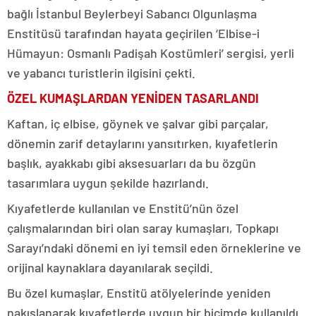
bağlı İstanbul Beylerbeyi Sabancı Olgunlaşma
Enstitüsü tarafından hayata geçirilen ‘Elbise-i
Hümayun: Osmanlı Padişah Kostümleri’ sergisi, yerli
ve yabancı turistlerin ilgisini çekti.
ÖZEL KUMAŞLARDAN YENİDEN TASARLANDI
Kaftan, iç elbise, göynek ve şalvar gibi parçalar,
dönemin zarif detaylarını yansıtırken, kıyafetlerin
başlık, ayakkabı gibi aksesuarları da bu özgün
tasarımlara uygun şekilde hazırlandı.
Kıyafetlerde kullanılan ve Enstitü’nün özel
çalışmalarından biri olan saray kumaşları, Topkapı
Sarayı’ndaki dönemi en iyi temsil eden örneklerine ve
orijinal kaynaklara dayanılarak seçildi.
Bu özel kumaşlar, Enstitü atölyelerinde yeniden
nakışlanarak kıyafetlerde uygun bir biçimde kullanıldı.