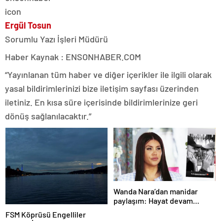
Ergül Tosun
Sorumlu Yazı İşleri Müdürü
Haber Kaynak : ENSONHABER.COM
“Yayınlanan tüm haber ve diğer içerikler ile ilgili olarak
yasal bildirimlerinizi bize iletişim sayfası üzerinden
iletiniz. En kısa süre içerisinde bildirimlerinize geri
dönüş sağlanılacaktır.”
Wanda Nara’dan manidar
paylaşım: Hayat devam
ediyor ve bazen güçlü değilim
FSM Köprüsü Engelliler