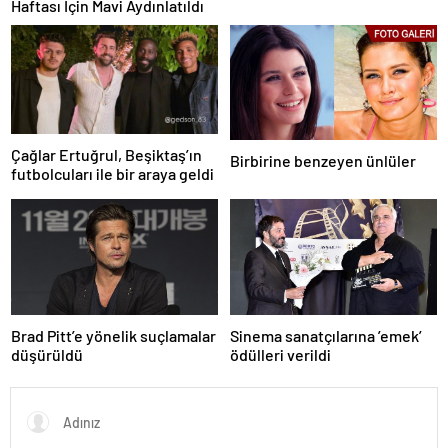
Haftası İçin Mavi Aydınlatıldı
Çağlar Ertuğrul, Beşiktaş’ın
Birbirine benzeyen ünlüler
futbolcuları ile bir araya geldi
Brad Pitt’e yönelik suçlamalar
Sinema sanatçılarına ’emek’
düşürüldü
ödülleri verildi