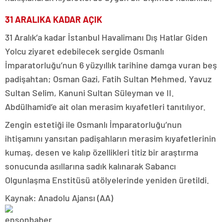
31 ARALIKA KADAR AÇIK
31 Aralık’a kadar İstanbul Havalimanı Dış Hatlar Giden
Yolcu ziyaret edebilecek sergide Osmanlı
İmparatorluğu’nun 6 yüzyıllık tarihine damga vuran beş
padişahtan; Osman Gazi, Fatih Sultan Mehmed, Yavuz
Sultan Selim, Kanuni Sultan Süleyman ve II.
Abdülhamid’e ait olan merasim kıyafetleri tanıtılıyor.
Zengin estetiği ile Osmanlı İmparatorluğu’nun
ihtişamını yansıtan padişahların merasim kıyafetlerinin
kumaş, desen ve kalıp özellikleri titiz bir araştırma
sonucunda asıllarına sadık kalınarak Sabancı
Olgunlaşma Enstitüsü atölyelerinde yeniden üretildi.
Kaynak: Anadolu Ajansı (AA)