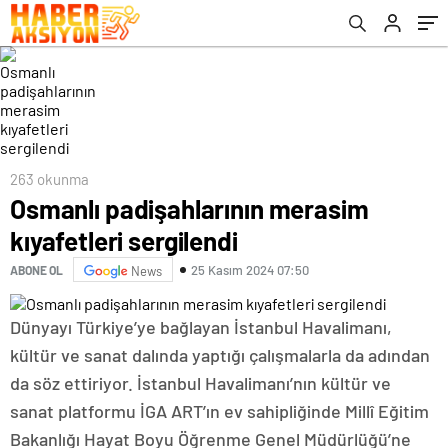
263 okunma
Osmanlı padişahlarının merasim
kıyafetleri sergilendi
25 Kasım 2024 07:50
ABONE OL
News
Dünyayı Türkiye’ye bağlayan İstanbul Havalimanı,
kültür ve sanat dalında yaptığı çalışmalarla da adından
da söz ettiriyor. İstanbul Havalimanı’nın kültür ve
sanat platformu İGA ART’ın ev sahipliğinde Millî Eğitim
Bakanlığı Hayat Boyu Öğrenme Genel Müdürlüğü’ne