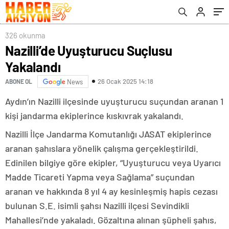
326 okunma
Nazilli’de Uyuşturucu Suçlusu
Yakalandı
26 Ocak 2025 14:18
ABONE OL
News
Aydın’ın Nazilli ilçesinde uyuşturucu suçundan aranan 1
kişi jandarma ekiplerince kıskıvrak yakalandı.
Nazilli İlçe Jandarma Komutanlığı JASAT ekiplerince
aranan şahıslara yönelik çalışma gerçekleştirildi.
Edinilen bilgiye göre ekipler, “Uyuşturucu veya Uyarıcı
Madde Ticareti Yapma veya Sağlama” suçundan
aranan ve hakkında 8 yıl 4 ay kesinleşmiş hapis cezası
bulunan S.E. isimli şahsı Nazilli ilçesi Sevindikli
Mahallesi’nde yakaladı. Gözaltına alınan şüpheli şahıs,