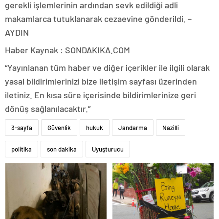
gerekli işlemlerinin ardından sevk edildiği adli
makamlarca tutuklanarak cezaevine gönderildi. –
AYDIN
Haber Kaynak : SONDAKIKA.COM
“Yayınlanan tüm haber ve diğer içerikler ile ilgili olarak
yasal bildirimlerinizi bize iletişim sayfası üzerinden
iletiniz. En kısa süre içerisinde bildirimlerinize geri
dönüş sağlanılacaktır.”
3-sayfa
Güvenlik
hukuk
Jandarma
Nazilli
politika
son dakika
Uyuşturucu