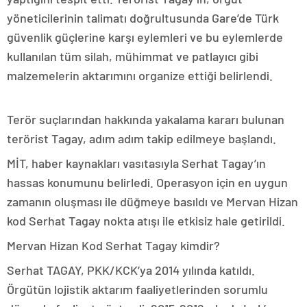
yöneticilerinin talimatı doğrultusunda Gare’de Türk
güvenlik güçlerine karşı eylemleri ve bu eylemlerde
kullanılan tüm silah, mühimmat ve patlayıcı gibi
malzemelerin aktarımını organize ettiği belirlendi.
Terör suçlarından hakkında yakalama kararı bulunan
terörist Tagay, adım adım takip edilmeye başlandı.
MİT, haber kaynakları vasıtasıyla Serhat Tagay’ın
hassas konumunu belirledi. Operasyon için en uygun
zamanın oluşması ile düğmeye basıldı ve Mervan Hizan
kod Serhat Tagay nokta atışı ile etkisiz hale getirildi.
Mervan Hizan Kod Serhat Tagay kimdir?
Serhat TAGAY, PKK/KCK’ya 2014 yılında katıldı.
Örgütün lojistik aktarım faaliyetlerinden sorumlu