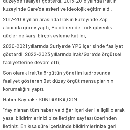
düzeyde faaliyet gösterdi. 2015-2016 yılında Irak’ın
kuzeyinde Gare’de askeri ve ideolojik eğitim aldı.
2017-2019 yılları arasında Irak’ın kuzeyinde Zap
alanında görev yaptı. Bu dönemde Türk güvenlik
güçlerine karşı birçok eyleme katıldı.
2020-2021 yıllarında Suriye’de YPG içerisinde faaliyet
gösterdi. 2022-2023 yıllarında Irak/Gare’de örgütsel
faaliyetlerine devam etti.
Son olarak Irak’ta örgütün yönetim kadrosunda
faaliyet gösteren üst düzey örgüt mensuplarının
korumalığını yaptı.
Haber Kaynak : SONDAKIKA.COM
“Yayınlanan tüm haber ve diğer içerikler ile ilgili olarak
yasal bildirimlerinizi bize iletişim sayfası üzerinden
iletiniz. En kısa süre içerisinde bildirimlerinize geri