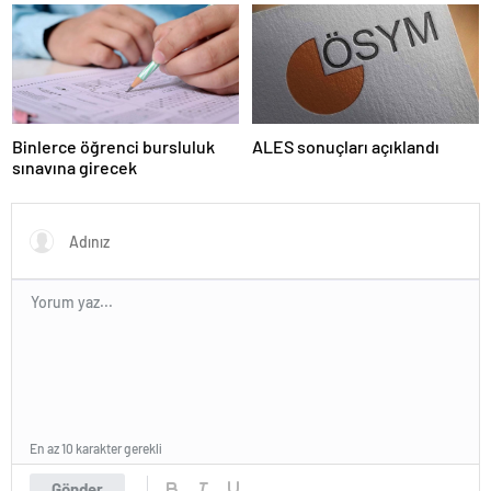
Kampüsünde kapılarını açıyor
kararı Resmi Gazete’de
Binlerce öğrenci bursluluk
ALES sonuçları açıklandı
sınavına girecek
En az 10 karakter gerekli
Gönder