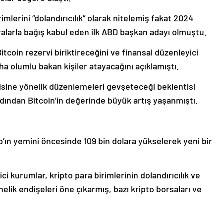
lerini “dolandırıcılık” olarak nitelemiş fakat 2024
larla bağış kabul eden ilk ABD başkan adayı olmuştu.
itcoin rezervi biriktireceğini ve finansal düzenleyici
aha olumlu bakan kişiler atayacağını açıklamıştı.
sine yönelik düzenlemeleri gevşeteceği beklentisi
dından Bitcoin’in değerinde büyük artış yaşanmıştı.
’ın yemini öncesinde 109 bin dolara yükselerek yeni bir
kurumlar, kripto para birimlerinin dolandırıcılık ve
elik endişeleri öne çıkarmış, bazı kripto borsaları ve