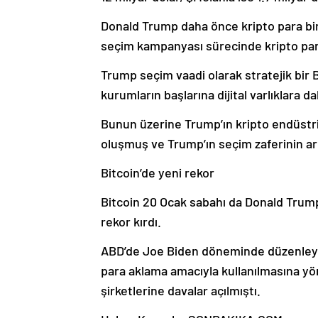
Donald Trump daha önce kripto para birim
seçim kampanyası sürecinde kripto para
Trump seçim vaadi olarak stratejik bir B
kurumların başlarına dijital varlıklara d
Bunun üzerine Trump’ın kripto endüstri
oluşmuş ve Trump’ın seçim zaferinin ar
Bitcoin’de yeni rekor
Bitcoin 20 Ocak sabahı da Donald Trump
rekor kırdı.
ABD’de Joe Biden döneminde düzenleyici 
para aklama amacıyla kullanılmasına yön
şirketlerine davalar açılmıştı.