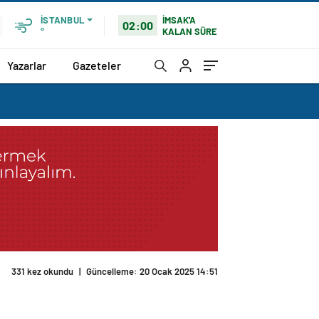
İMSAK'A
İSTANBUL
02:00
KALAN SÜRE
°
Yazarlar
Gazeteler
331 kez okundu
|
Güncelleme: 20 Ocak 2025 14:51