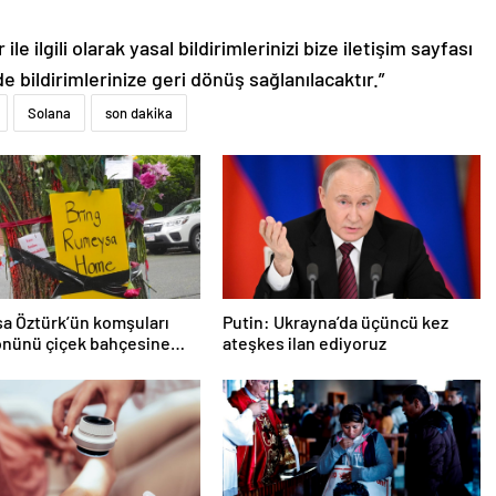
le ilgili olarak yasal bildirimlerinizi bize iletişim sayfası
de bildirimlerinize geri dönüş sağlanılacaktır.”
Solana
son dakika
a Öztürk’ün komşuları
Putin: Ukrayna’da üçüncü kez
önünü çiçek bahçesine
ateşkes ilan ediyoruz