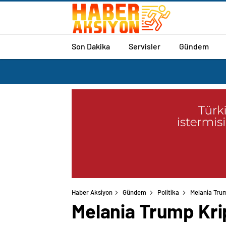
Son Dakika
Servisler
Gündem
Haber Aksiyon
Gündem
Politika
Melania Trum
Melania Trump Kri