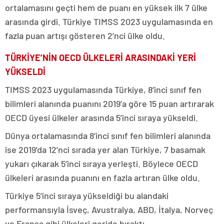
ortalamasını geçti hem de puanı en yüksek ilk 7 ülke
arasında girdi. Türkiye TIMSS 2023 uygulamasında en
fazla puan artışı gösteren 2’nci ülke oldu.
TÜRKİYE’NİN OECD ÜLKELERİ ARASINDAKİ YERİ
YÜKSELDİ
TIMSS 2023 uygulamasında Türkiye, 8’inci sınıf fen
bilimleri alanında puanını 2019’a göre 15 puan artırarak
OECD üyesi ülkeler arasında 5’inci sıraya yükseldi.
Dünya ortalamasında 8’inci sınıf fen bilimleri alanında
ise 2019’da 12’nci sırada yer alan Türkiye, 7 basamak
yukarı çıkarak 5’inci sıraya yerleşti. Böylece OECD
ülkeleri arasında puanını en fazla artıran ülke oldu.
Türkiye 5’inci sıraya yükseldiği bu alandaki
performansıyla İsveç, Avustralya, ABD, İtalya, Norveç
ve Fransa gibi ülkeleri geride bıraktı.