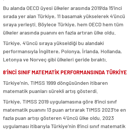
Bu alanda OECD üyesi ülkeler arasında 2019’da 15’inci
sırada yer alan Türkiye, 11 basamak yükselerek 4’üncü
sıraya yerleşti. Böylece Türkiye, hem OECD hem tüm
ülkeler arasında puanını en fazla artıran ülke oldu.
Türkiye, 4’üncü sıraya yükseldiği bu alandaki
performansıyla İngiltere, Polonya, İrlanda, Hollanda,
Letonya ve Norveç gibi ülkeleri geride bıraktı.
8’İNCİ SINIF MATEMATİK PERFORMANSINDA TÜRKİYE
Türkiye’nin, TIMSS 1999 döngüsünden itibaren
matematik puanları sürekli artış gösterdi.
Türkiye, TIMSS 2019 uygulamasına göre 8’inci sınıf
matematik puanını 13 puan artırarak TIMSS 2023’te en
fazla puan artışı gösteren 4’üncü ülke oldu. 2023
uygulaması itibarıyla Türkiye’nin 8’inci sınıf matematik