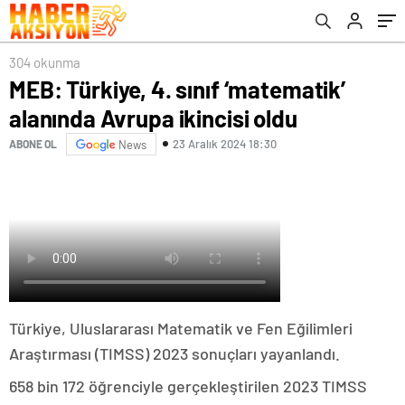
304 okunma
MEB: Türkiye, 4. sınıf ‘matematik’
alanında Avrupa ikincisi oldu
23 Aralık 2024 18:30
ABONE OL
News
Türkiye, Uluslararası Matematik ve Fen Eğilimleri
Araştırması (TIMSS) 2023 sonuçları yayanlandı.
658 bin 172 öğrenciyle gerçekleştirilen 2023 TIMSS