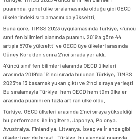
puanında, genel ülke sıralamasında olduğu gibi OECD
ülkelerindeki sıralamasını da yükseltti.
Buna göre, TIMSS 2023 uygulamasında Türkiye, 4’üncü
sınıf fen bilimleri alanında puanını, 2019’a göre 44
artışla 570’e yükseltti ve OECD üye ülkeleri arasında
Güney Kore’den sonra 2’nci sırada yer aldı.
4’üncü sınıf fen bilimleri alanında OECD ülkeleri
arasında 2019’da 15’inci sırada bulunan Türkiye, TIMSS
2023’te 13 basamak yukarı çıktı ve 2’nci sıraya yerleşti.
Bu sıralamayla Türkiye, hem OECD hem tüm ülkeler
arasında puanını en fazla artıran ülke oldu.
Türkiye, OECD ülkeleri arasında 2’nci sıraya yükseldiği
bu performansı ile İngiltere, Japonya, Polonya,
Avustralya, Finlandiya, Litvanya, İsveç ve İrlanda gibi
ülkeleri geride bıraktı. Türkiye, bu alandaki puanıyla