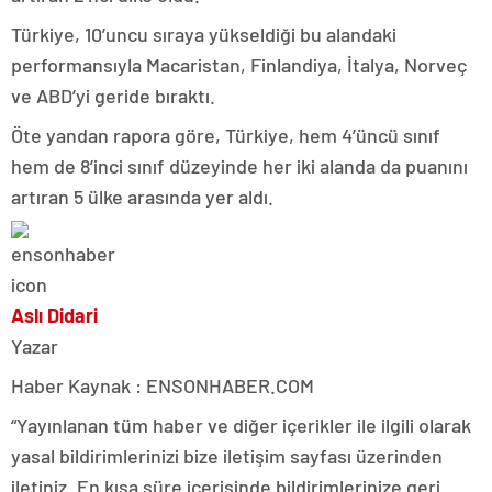
Türkiye, 10’uncu sıraya yükseldiği bu alandaki
performansıyla Macaristan, Finlandiya, İtalya, Norveç
ve ABD’yi geride bıraktı.
Öte yandan rapora göre, Türkiye, hem 4’üncü sınıf
hem de 8’inci sınıf düzeyinde her iki alanda da puanını
artıran 5 ülke arasında yer aldı.
Aslı Didari
Yazar
Haber Kaynak : ENSONHABER.COM
“Yayınlanan tüm haber ve diğer içerikler ile ilgili olarak
yasal bildirimlerinizi bize iletişim sayfası üzerinden
iletiniz. En kısa süre içerisinde bildirimlerinize geri