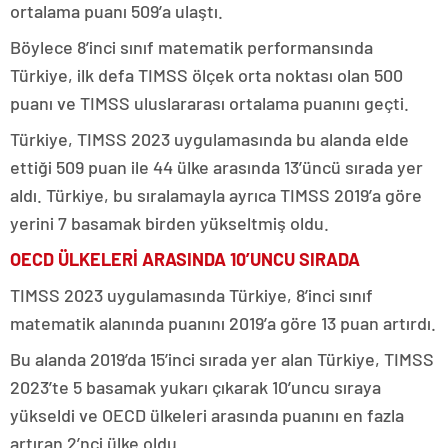
ortalama puanı 509’a ulaştı.
Böylece 8’inci sınıf matematik performansında
Türkiye, ilk defa TIMSS ölçek orta noktası olan 500
puanı ve TIMSS uluslararası ortalama puanını geçti.
Türkiye, TIMSS 2023 uygulamasında bu alanda elde
ettiği 509 puan ile 44 ülke arasında 13’üncü sırada yer
aldı. Türkiye, bu sıralamayla ayrıca TIMSS 2019’a göre
yerini 7 basamak birden yükseltmiş oldu.
OECD ÜLKELERİ ARASINDA 10’UNCU SIRADA
TIMSS 2023 uygulamasında Türkiye, 8’inci sınıf
matematik alanında puanını 2019’a göre 13 puan artırdı.
Bu alanda 2019’da 15’inci sırada yer alan Türkiye, TIMSS
2023’te 5 basamak yukarı çıkarak 10’uncu sıraya
yükseldi ve OECD ülkeleri arasında puanını en fazla
artıran 2’nci ülke oldu.