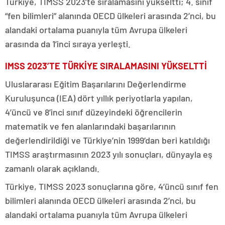
Türkiye, TIMSS 2023’te sıralamasını yükseltti; 4. sınıf
“fen bilimleri” alanında OECD ülkeleri arasında 2’nci, bu
alandaki ortalama puanıyla tüm Avrupa ülkeleri
arasında da 1’inci sıraya yerleşti.
IMSS 2023’TE TÜRKİYE SIRALAMASINI YÜKSELTTİ
Uluslararası Eğitim Başarılarını Değerlendirme
Kuruluşunca (IEA) dört yıllık periyotlarla yapılan,
4’üncü ve 8’inci sınıf düzeyindeki öğrencilerin
matematik ve fen alanlarındaki başarılarının
değerlendirildiği ve Türkiye’nin 1999’dan beri katıldığı
TIMSS araştırmasının 2023 yılı sonuçları, dünyayla eş
zamanlı olarak açıklandı.
Türkiye, TIMSS 2023 sonuçlarına göre, 4’üncü sınıf fen
bilimleri alanında OECD ülkeleri arasında 2’nci, bu
alandaki ortalama puanıyla tüm Avrupa ülkeleri