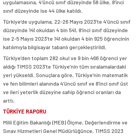
uygulamasına, 4’üncü sınıf düzeyinde 58 ülke, 8’inci
sınıf düzeyinde ise 44 ülke katıldı.
Türkiye’de uygulama, 22-26 Mayıs 2023’te 4’üncü sınıf
düzeyinde 141 okuldan 4 bin 541, 8’inci sınıf düzeyinde
ise 2-5 Mayıs 2023’te 141 okuldan 4 bin 925 öğrencinin
katılımıyla bilgisayar tabanlı gerçekleştirildi.
Türkiye’den toplam 282 okul ve 9 bin 466 öğrenci yer
aldığı TIMSS 2023’te Türkiye’nin tüm sıralamalardaki
yeri yükseldi. Sonuçlara göre, Türkiye’nin matematik
ve fen bilimleri alanında 4’üncü sınıf ve 8’inci sınıf üst
ve ileri yeterlik düzeyine sahip öğrenci oranları da
arttı.
TÜRKİYE RAPORU
Milli Eğitim Bakanlığı (MEB) Ölçme, Değerlendirme ve
Sınav Hizmetleri Genel Müdürlüğünce, TIMSS 2023