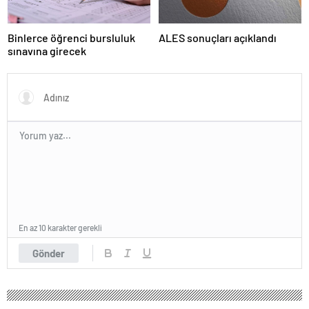
Binlerce öğrenci bursluluk
ALES sonuçları açıklandı
sınavına girecek
En az 10 karakter gerekli
Gönder