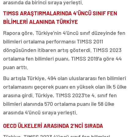
arasında da birinci sıraya yerleşti.
TIMSS ARAŞTIRMALARINDA 4’ÜNCÜ SINIF FEN
BİLİMLERİ ALANINDA TÜRKİYE
Rapora göre, Türkiye’nin 4’üncü sınıf düzeyinde fen
bilimleri ortalama performansı TIMSS 2011
döngüsünden itibaren artış gösterdi. TIMSS 2023
ortalama fen bilimleri puanı, TIMSS 2019’a göre 44
puan arttı.
Bu artışla Türkiye, 494 olan uluslararası fen bilimleri
ortalamasını geçerek puanı en yüksek olan ilk 5 ülke
arasına girdi. Türkiye, TIMSS 2023’te 4. sınıf fen
bilimleri alanında 570 ortalama puanı ile 58 ülke
arasında 4’üncü sıraya yerleşti.
OECD ÜLKELERİ ARASINDA 2’NCİ SIRADA
Türkiye, TIMSS 2023 4’üncü sınıf fen bilimleri