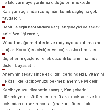
ile kilo vermeye yardımcı olduğu bilinmektedir.
Kalsiyum açısından zengindir, kemik sağlığına çok
faydalıdır.
Çeşitli alerjik hastalıklara karşı engelleyici ve tedavi
edici özelliği vardır.
Vücuttan ağır metallerin ve radyasyonun atılmasını
sağlar. Karaciğer, akciğer ve bağırsakları temizler.
Diş etlerini güçlendirerek düzenli kullanım halinde
dişleri beyazlatır.
Aneminin tedavisinde etkilidir, içeriğindeki E vitamini
ile özellikle keçiboynuzu pekmezi anemiye iyi gelir.
Keçiboynuzu, diyabetle savaşır. Kan şekerini
düzenleyerek kötü kolesterolü azaltmaktadır ve bu
bakımdan da şeker hastalığına karşı önemli bir