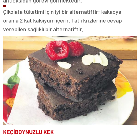
antioksidan görevi görmektedir.
Çikolata tüketimi için iyi bir alternatiftir; kakaoya
oranla 2 kat kalsiyum içerir. Tatlı krizlerine cevap
verebilen sağlıklı bir alternatiftir.
KEÇİBOYNUZLU KEK