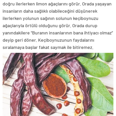
doğru ilerlerken limon ağaçlarını görür. Orada yaşayan
insanların daha sağlıklı olabileceğini düşünerek
ilerlerken yolunun sağının solunun keçiboynuzu
ağaçlarıyla örtülü olduğunu görür. Orada durup
yanındakilere “Buranın insanlarının bana ihtiyacı olmaz”
deyip geri döner. Keçiboynuzunun faydalarını
sıralamaya başlar fakat saymak ile bitiremez.