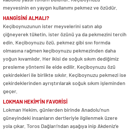
meyvesinin en yaygın kullanımı pekmez ve özüdür.
HANGİSİNİ ALMALI?
Keçiboynuzunun ister meyvelerini satın alıp
çiğneyerek tüketin, ister özünü ya da pekmezini tercih
edin. Keçiboynuzu özü, pekmez gibi sıvı formda
olmasına rağmen keçiboynuzu pekmezinden daha
yoğun kıvamlıdır. Her ikisi de soğuk sıkım dediğimiz
presleme yöntemi ile elde edilir. Keçiboynuzu özü
çekirdekleri ile birlikte sıkılır. Keçiboynuzu pekmezi ise
çekirdeklerinden ayrıştırılarak soğuk sıkım işleminden
geçer.
LOKMAN HEKİM’İN FAVORİSİ
Lokman Hekim, günlerden birinde Anadolu’nun
güneyindeki insanların dertleriyle ilgilenmek üzere
yola çıkar. Toros Dağları’ndan aşağıya inip Akdeniz’e