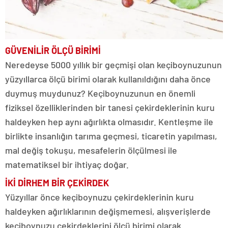
GÜVENİLİR ÖLÇÜ BİRİMİ
Neredeyse 5000 yıllık bir geçmişi olan keçiboynuzunun
yüzyıllarca ölçü birimi olarak kullanıldığını daha önce
duymuş muydunuz? Keçiboynuzunun en önemli
fiziksel özelliklerinden bir tanesi çekirdeklerinin kuru
haldeyken hep aynı ağırlıkta olmasıdır. Kentleşme ile
birlikte insanlığın tarıma geçmesi, ticaretin yapılması,
mal değiş tokuşu, mesafelerin ölçülmesi ile
matematiksel bir ihtiyaç doğar.
İKİ DİRHEM BİR ÇEKİRDEK
Yüzyıllar önce keçiboynuzu çekirdeklerinin kuru
haldeyken ağırlıklarının değişmemesi, alışverişlerde
keçiboynuzu çekirdeklerini ölçü birimi olarak