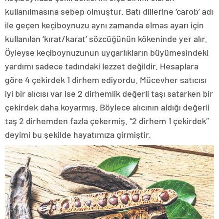
kullanılmasına sebep olmuştur. Batı dillerine ‘carob’ adı
ile geçen keçiboynuzu aynı zamanda elmas ayarı için
kullanılan ‘kırat/karat’ sözcüğünün kökeninde yer alır.
Öyleyse keçiboynuzunun uygarlıkların büyümesindeki
yardımı sadece tadındaki lezzet değildir. Hesaplara
göre 4 çekirdek 1 dirhem ediyordu. Mücevher satıcısı
iyi bir alıcısı var ise 2 dirhemlik değerli taşı satarken bir
çekirdek daha koyarmış. Böylece alıcının aldığı değerli
taş 2 dirhemden fazla çekermiş. “2 dirhem 1 çekirdek”
deyimi bu şekilde hayatımıza girmiştir.