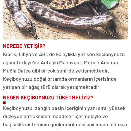
NEREDE
YETİŞİR?
Kıbrıs, Libya ve ABD’de kolaylıkla yetişen keçiboynuzu
ağacı Türkiye’de Antalya Manavgat, Mersin Anamur,
Muğla Datça gibi birçok şehirde yetişmektedir.
Keçiboynuzu doğal ortamda ormanların içerisinde
yetişen bir ağaç türü olarak yetişmektedir.
NEDEN KEÇİBOYNUZU TÜKETMELİYİZ?
Keçiboynuzu, zengin besin içeriğinin yanı sıra, yüksek
düzeyde antioksidan maddeler içermesiyle ve
bağışıklık sisteminin güçlendirilmesi açısından oldukça