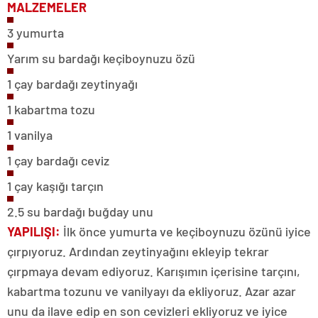
MALZEMELER
3 yumurta
Yarım su bardağı keçiboynuzu özü
1 çay bardağı zeytinyağı
1 kabartma tozu
1 vanilya
1 çay bardağı ceviz
1 çay kaşığı tarçın
2.5 su bardağı buğday unu
YAPILIŞI:
İlk önce yumurta ve keçiboynuzu özünü iyice
çırpıyoruz. Ardından zeytinyağını ekleyip tekrar
çırpmaya devam ediyoruz. Karışımın içerisine tarçını,
kabartma tozunu ve vanilyayı da ekliyoruz. Azar azar
unu da ilave edip en son cevizleri ekliyoruz ve iyice