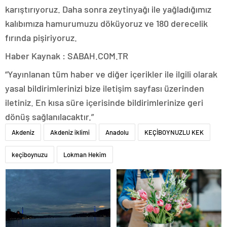
karıştırıyoruz. Daha sonra zeytinyağı ile yağladığımız
kalıbımıza hamurumuzu döküyoruz ve 180 derecelik
fırında pişiriyoruz.
Haber Kaynak : SABAH.COM.TR
“Yayınlanan tüm haber ve diğer içerikler ile ilgili olarak
yasal bildirimlerinizi bize iletişim sayfası üzerinden
iletiniz. En kısa süre içerisinde bildirimlerinize geri
dönüş sağlanılacaktır.”
Akdeniz
Akdeniz iklimi
Anadolu
KEÇİBOYNUZLU KEK
keçiboynuzu
Lokman Hekim