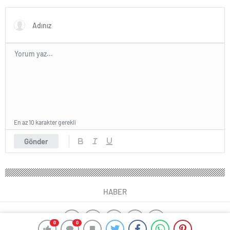
En az 10 karakter gerekli
Gönder
HABER
0
0