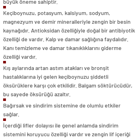
büyük öneme sahiptir.
Keçiboynuzu, potasyum, kalsiyum, sodyum,
magnezyum ve demir mineralleriyle zengin bir besin
kaynağıdır. Antioksidan özelliğiyle doğal bir antibiyotik
özelliği de vardır. Kalp ve damar sağlığına faydalıdır.
Kanı temizleme ve damar tıkanıklıklarını giderme
özelliği vardır.
Kış aylarında artan astım atakları ve bronşit
hastalıklarına iyi gelen keçiboynuzu şiddetli
öksürüklere karşı çok etkilidir. Balgam söktürücüdür,
bu sayede öksürüğü azaltır.
Bağırsak ve sindirim sistemine de olumlu etkiler
sağlar.
İçerdiği lifler dolayısı ile genel anlamda sindirim
sistemini koruyucu özelliği vardır ve zengin lif içeriği