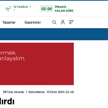
İMSAK'A
İSTANBUL
02:00
KALAN SÜRE
°
Yazarlar
Gazeteler
367 kez okundu
|
Güncelleme: 10 Ekim 2024 22:46
ırdı