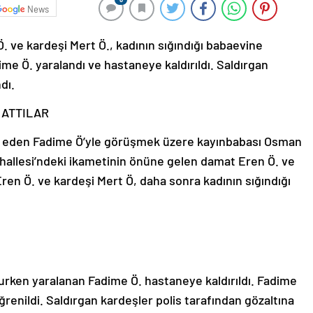
News
 ve kardeşi Mert Ö., kadının sığındığı babaevine
dime Ö. yaralandı ve hastaneye kaldırıldı. Saldırgan
dı.
 ATTILAR
rk eden Fadime Ö’yle görüşmek üzere kayınbabası Osman
hallesi’ndeki ikametinin önüne gelen damat Eren Ö. ve
Eren Ö. ve kardeşi Mert Ö, daha sonra kadının sığındığı
şurken yaralanan Fadime Ö. hastaneye kaldırıldı. Fadime
ğrenildi. Saldırgan kardeşler polis tarafından gözaltına