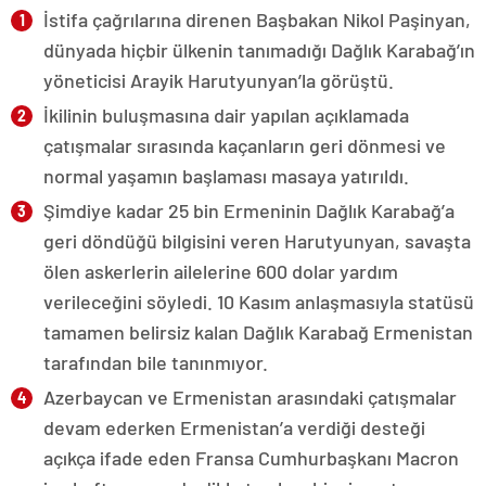
İstifa çağrılarına direnen Başbakan Nikol Paşinyan,
dünyada hiçbir ülkenin tanımadığı Dağlık Karabağ’ın
yöneticisi Arayik Harutyunyan’la görüştü.
İkilinin buluşmasına dair yapılan açıklamada
çatışmalar sırasında kaçanların geri dönmesi ve
normal yaşamın başlaması masaya yatırıldı.
Şimdiye kadar 25 bin Ermeninin Dağlık Karabağ’a
geri döndüğü bilgisini veren Harutyunyan, savaşta
ölen askerlerin ailelerine 600 dolar yardım
verileceğini söyledi. 10 Kasım anlaşmasıyla statüsü
tamamen belirsiz kalan Dağlık Karabağ Ermenistan
tarafından bile tanınmıyor.
Azerbaycan ve Ermenistan arasındaki çatışmalar
devam ederken Ermenistan’a verdiği desteği
açıkça ifade eden Fransa Cumhurbaşkanı Macron