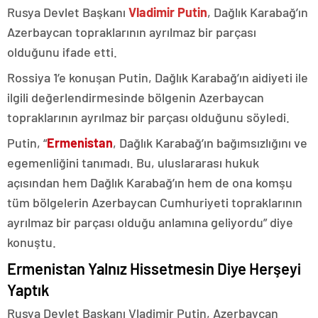
Rusya Devlet Başkanı
Vladimir Putin
, Dağlık Karabağ’ın
Azerbaycan topraklarının ayrılmaz bir parçası
olduğunu ifade etti.
Rossiya 1’e konuşan Putin, Dağlık Karabağ’ın aidiyeti ile
ilgili değerlendirmesinde bölgenin Azerbaycan
topraklarının ayrılmaz bir parçası olduğunu söyledi.
Putin, “
Ermenistan
, Dağlık Karabağ’ın bağımsızlığını ve
egemenliğini tanımadı. Bu, uluslararası hukuk
açısından hem Dağlık Karabağ’ın hem de ona komşu
tüm bölgelerin Azerbaycan Cumhuriyeti topraklarının
ayrılmaz bir parçası olduğu anlamına geliyordu” diye
konuştu.
Ermenistan Yalnız Hissetmesin Diye Herşeyi
Yaptık
Rusya Devlet Başkanı Vladimir Putin, Azerbaycan