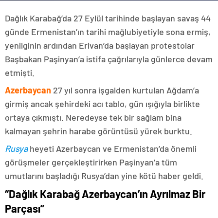
Dağlık Karabağ’da 27 Eylül tarihinde başlayan savaş 44
günde Ermenistan’ın tarihi mağlubiyetiyle sona ermiş,
yenilginin ardından Erivan’da başlayan protestolar
Başbakan Paşinyan’a istifa çağrılarıyla günlerce devam
etmişti.
Azerbaycan
27 yıl sonra işgalden kurtulan Ağdam’a
girmiş ancak şehirdeki acı tablo, gün ışığıyla birlikte
ortaya çıkmıştı. Neredeyse tek bir sağlam bina
kalmayan şehrin harabe görüntüsü yürek burktu.
Rusya
heyeti Azerbaycan ve Ermenistan’da önemli
görüşmeler gerçekleştirirken Paşinyan’a tüm
umutlarını başladığı Rusya’dan yine kötü haber geldi.
“Dağlık Karabağ Azerbaycan’ın Ayrılmaz Bir
Parçası”