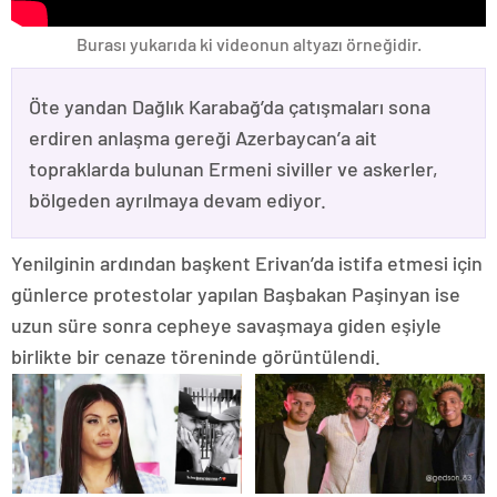
Burası yukarıda ki videonun altyazı örneğidir.
Öte yandan Dağlık Karabağ’da çatışmaları sona
erdiren anlaşma gereği Azerbaycan’a ait
topraklarda bulunan Ermeni siviller ve askerler,
bölgeden ayrılmaya devam ediyor.
Yenilginin ardından başkent Erivan’da istifa etmesi için
günlerce protestolar yapılan Başbakan Paşinyan ise
uzun süre sonra cepheye savaşmaya giden eşiyle
birlikte bir cenaze töreninde görüntülendi.