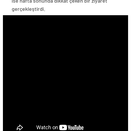
ise hafta sonunda dikkat çeken bir ziyaret
gerçekleştirdi.