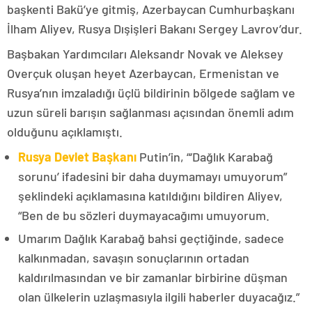
başkenti Bakü’ye gitmiş, Azerbaycan Cumhurbaşkanı
İlham Aliyev, Rusya Dışişleri Bakanı Sergey Lavrov’dur.
Başbakan Yardımcıları Aleksandr Novak ve Aleksey
Overçuk oluşan heyet Azerbaycan, Ermenistan ve
Rusya’nın imzaladığı üçlü bildirinin bölgede sağlam ve
uzun süreli barışın sağlanması açısından önemli adım
olduğunu açıklamıştı.
Rusya Devlet Başkanı
Putin’in, “‘Dağlık Karabağ
sorunu’ ifadesini bir daha duymamayı umuyorum”
şeklindeki açıklamasına katıldığını bildiren Aliyev,
“Ben de bu sözleri duymayacağımı umuyorum.
Umarım Dağlık Karabağ bahsi geçtiğinde, sadece
kalkınmadan, savaşın sonuçlarının ortadan
kaldırılmasından ve bir zamanlar birbirine düşman
olan ülkelerin uzlaşmasıyla ilgili haberler duyacağız.”