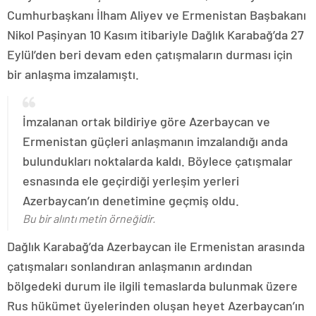
Cumhurbaşkanı İlham Aliyev ve Ermenistan Başbakanı
Nikol Paşinyan 10 Kasım itibariyle Dağlık Karabağ’da 27
Eylül’den beri devam eden çatışmaların durması için
bir anlaşma imzalamıştı.
İmzalanan ortak bildiriye göre Azerbaycan ve
Ermenistan güçleri anlaşmanın imzalandığı anda
bulundukları noktalarda kaldı. Böylece çatışmalar
esnasında ele geçirdiği yerleşim yerleri
Azerbaycan’ın denetimine geçmiş oldu.
Bu bir alıntı metin örneğidir.
Dağlık Karabağ’da Azerbaycan ile Ermenistan arasında
çatışmaları sonlandıran anlaşmanın ardından
bölgedeki durum ile ilgili temaslarda bulunmak üzere
Rus hükümet üyelerinden oluşan heyet Azerbaycan’ın