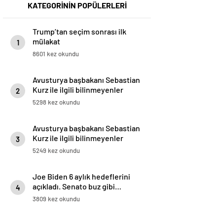
KATEGORİNİN POPÜLERLERİ
Trump’tan seçim sonrası ilk
mülakat
1
8601 kez okundu
Avusturya başbakanı Sebastian
Kurz ile ilgili bilinmeyenler
2
5298 kez okundu
Avusturya başbakanı Sebastian
Kurz ile ilgili bilinmeyenler
3
5249 kez okundu
Joe Biden 6 aylık hedeflerini
açıkladı. Senato buz gibi…
4
3809 kez okundu