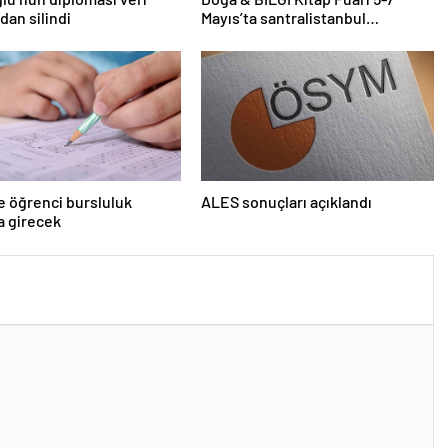
dan silindi
Mayıs’ta santralistanbul
Kampüsünde kapılarını açıyor
e öğrenci bursluluk
ALES sonuçları açıklandı
a girecek