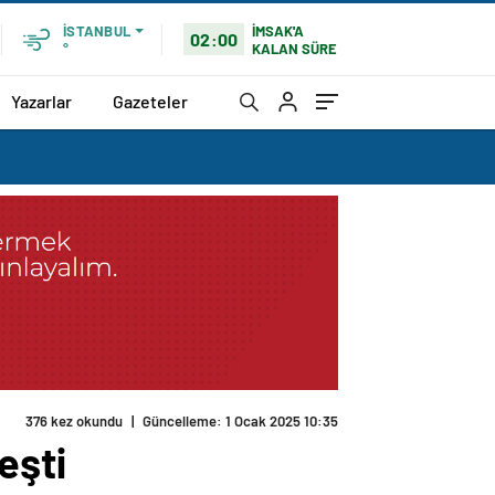
İMSAK'A
İSTANBUL
02:00
KALAN SÜRE
°
Yazarlar
Gazeteler
376 kez okundu
|
Güncelleme: 1 Ocak 2025 10:35
eşti