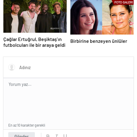
Çağlar Ertuğrul, Beşiktaş’ın
Birbirine benzeyen ünlüler
futbolcuları ile bir araya geldi
En az 10 karakter gerekli
Gönder