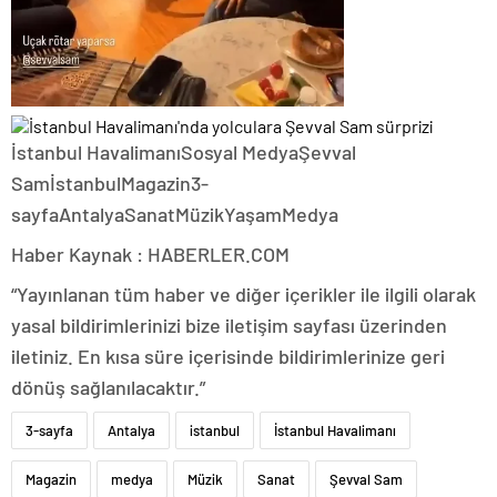
İstanbul HavalimanıSosyal MedyaŞevval
SamİstanbulMagazin3-
sayfaAntalyaSanatMüzikYaşamMedya
Haber Kaynak : HABERLER.COM
“Yayınlanan tüm haber ve diğer içerikler ile ilgili olarak
yasal bildirimlerinizi bize iletişim sayfası üzerinden
iletiniz. En kısa süre içerisinde bildirimlerinize geri
dönüş sağlanılacaktır.”
3-sayfa
Antalya
istanbul
İstanbul Havalimanı
Magazin
medya
Müzik
Sanat
Şevval Sam