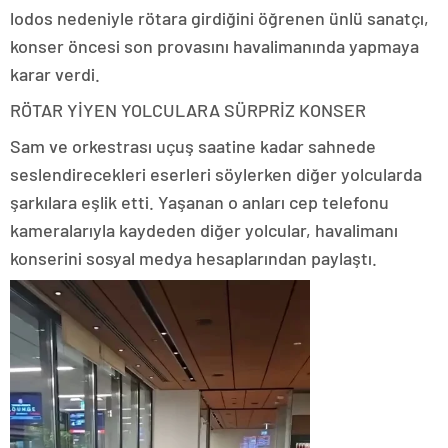
lodos nedeniyle rötara girdiğini öğrenen ünlü sanatçı,
konser öncesi son provasını havalimanında yapmaya
karar verdi.
RÖTAR YİYEN YOLCULARA SÜRPRİZ KONSER
Sam ve orkestrası uçuş saatine kadar sahnede
seslendirecekleri eserleri söylerken diğer yolcularda
şarkılara eşlik etti. Yaşanan o anları cep telefonu
kameralarıyla kaydeden diğer yolcular, havalimanı
konserini sosyal medya hesaplarından paylaştı.