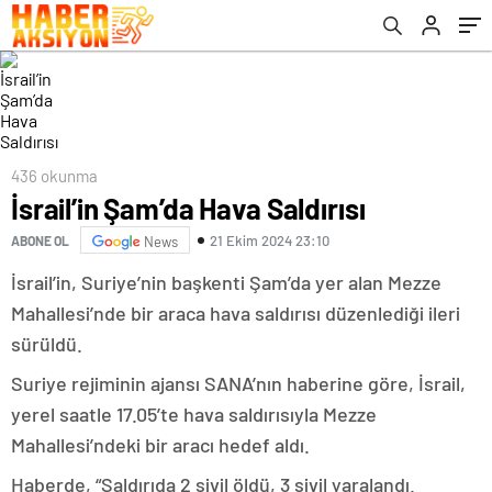
436 okunma
İsrail’in Şam’da Hava Saldırısı
21 Ekim 2024 23:10
ABONE OL
News
İsrail’in, Suriye’nin başkenti Şam’da yer alan Mezze
Mahallesi’nde bir araca hava saldırısı düzenlediği ileri
sürüldü.
Suriye rejiminin ajansı SANA’nın haberine göre, İsrail,
yerel saatle 17.05’te hava saldırısıyla Mezze
Mahallesi’ndeki bir aracı hedef aldı.
Haberde, “Saldırıda 2 sivil öldü, 3 sivil yaralandı.