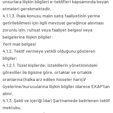
unsurlara ilişkin bilgileri e-teklifleri kapsamında beyan
etmeleri gerekmektedir.
4.1.1.3. İhale konusu malın satış faaliyetinin yerine
getirilebilmesi için ilgili mevzuat gereğince alınması
zorunlu izin, ruhsat veya faaliyet belgesi veya
belgelerine ilişkin bilgiler:
Yerli malı belgesi
4.1.2. Teklif vermeye yetkili olduğunu gösteren
bilgiler;
4.1.2.1. Tüzel kişilerde; isteklilerin yönetimindeki
görevliler ile ilgisine göre, ortaklar ve ortaklık
oranlarına (halka arz edilen hisseler hariç)/
üyelerine/kurucularına ilişkin bilgiler idarece EKAP’tan
alınır.
4.1.3. Şekli ve içeriği İdari Şartnamede belirlenen teklif
mektubu.