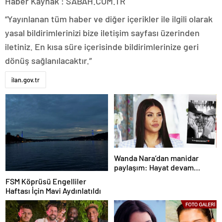
Haber Kaynak : SABAH.COM.TR
“Yayınlanan tüm haber ve diğer içerikler ile ilgili olarak
yasal bildirimlerinizi bize iletişim sayfası üzerinden
iletiniz. En kısa süre içerisinde bildirimlerinize geri
dönüş sağlanılacaktır.”
ilan.gov.tr
Wanda Nara’dan manidar
paylaşım: Hayat devam
ediyor ve bazen güçlü değilim
FSM Köprüsü Engelliler
Haftası İçin Mavi Aydınlatıldı