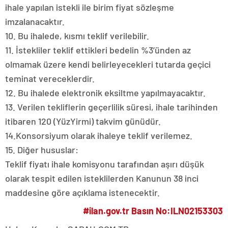
ihale yapılan istekli ile birim fiyat sözleşme
imzalanacaktır.
10. Bu ihalede, kısmı teklif verilebilir.
11. İstekliler teklif ettikleri bedelin %3’ünden az
olmamak üzere kendi belirleyecekleri tutarda geçici
teminat vereceklerdir.
12. Bu ihalede elektronik eksiltme yapılmayacaktır.
13. Verilen tekliflerin geçerlilik süresi, ihale tarihinden
itibaren 120 (YüzYirmi) takvim günüdür.
14.Konsorsiyum olarak ihaleye teklif verilemez.
15. Diğer hususlar:
Teklif fiyatı ihale komisyonu tarafından aşırı düşük
olarak tespit edilen isteklilerden Kanunun 38 inci
maddesine göre açıklama istenecektir.
#ilan.gov.tr Basın No:ILN02153303