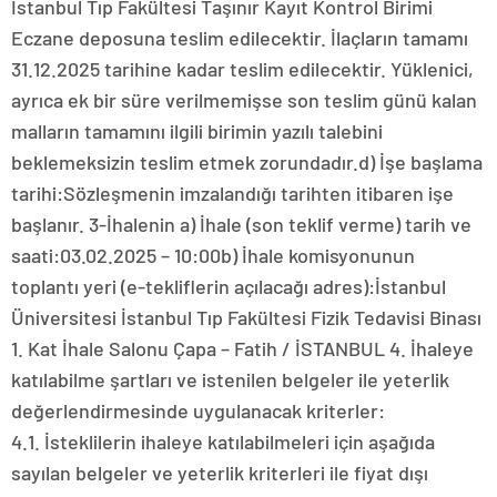
İstanbul Tıp Fakültesi Taşınır Kayıt Kontrol Birimi
Eczane deposuna teslim edilecektir. İlaçların tamamı
31.12.2025 tarihine kadar teslim edilecektir. Yüklenici,
ayrıca ek bir süre verilmemişse son teslim günü kalan
malların tamamını ilgili birimin yazılı talebini
beklemeksizin teslim etmek zorundadır.d) İşe başlama
tarihi:Sözleşmenin imzalandığı tarihten itibaren işe
başlanır. 3-İhalenin a) İhale (son teklif verme) tarih ve
saati:03.02.2025 – 10:00b) İhale komisyonunun
toplantı yeri (e-tekliflerin açılacağı adres):İstanbul
Üniversitesi İstanbul Tıp Fakültesi Fizik Tedavisi Binası
1. Kat İhale Salonu Çapa – Fatih / İSTANBUL 4. İhaleye
katılabilme şartları ve istenilen belgeler ile yeterlik
değerlendirmesinde uygulanacak kriterler:
4.1. İsteklilerin ihaleye katılabilmeleri için aşağıda
sayılan belgeler ve yeterlik kriterleri ile fiyat dışı