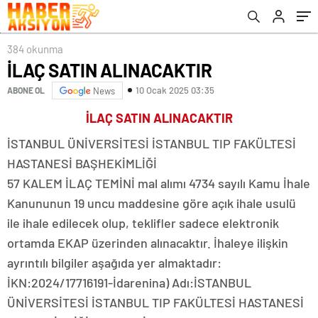
384 okunma
İLAÇ SATIN ALINACAKTIR
10 Ocak 2025 03:35
ABONE OL
News
İLAÇ SATIN ALINACAKTIR
İSTANBUL ÜNİVERSİTESİ İSTANBUL TIP FAKÜLTESİ
HASTANESİ BAŞHEKİMLİĞİ
57 KALEM İLAÇ TEMİNİ mal alımı 4734 sayılı Kamu İhale
Kanununun 19 uncu maddesine göre açık ihale usulü
ile ihale edilecek olup, teklifler sadece elektronik
ortamda EKAP üzerinden alınacaktır. İhaleye ilişkin
ayrıntılı bilgiler aşağıda yer almaktadır:
İKN:2024/17716191-İdarenina) Adı:İSTANBUL
ÜNİVERSİTESİ İSTANBUL TIP FAKÜLTESİ HASTANESİ