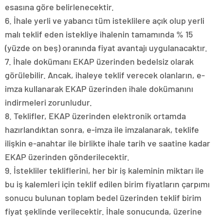
esasına göre belirlenecektir.
6. İhale yerli ve yabancı tüm isteklilere açık olup yerli
malı teklif eden istekliye ihalenin tamamında % 15
(yüzde on beş) oranında fiyat avantajı uygulanacaktır.
7. İhale dokümanı EKAP üzerinden bedelsiz olarak
görülebilir. Ancak, ihaleye teklif verecek olanların, e-
imza kullanarak EKAP üzerinden ihale dokümanını
indirmeleri zorunludur.
8. Teklifler, EKAP üzerinden elektronik ortamda
hazırlandıktan sonra, e-imza ile imzalanarak, teklife
ilişkin e-anahtar ile birlikte ihale tarih ve saatine kadar
EKAP üzerinden gönderilecektir.
9. İstekliler tekliflerini, her bir iş kaleminin miktarı ile
bu iş kalemleri için teklif edilen birim fiyatların çarpımı
sonucu bulunan toplam bedel üzerinden teklif birim
fiyat şeklinde verilecektir. İhale sonucunda, üzerine