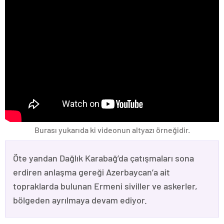
Burası yukarıda ki videonun altyazı örneğidir.
Öte yandan Dağlık Karabağ’da çatışmaları sona
erdiren anlaşma gereği Azerbaycan’a ait
topraklarda bulunan Ermeni siviller ve askerler,
bölgeden ayrılmaya devam ediyor.