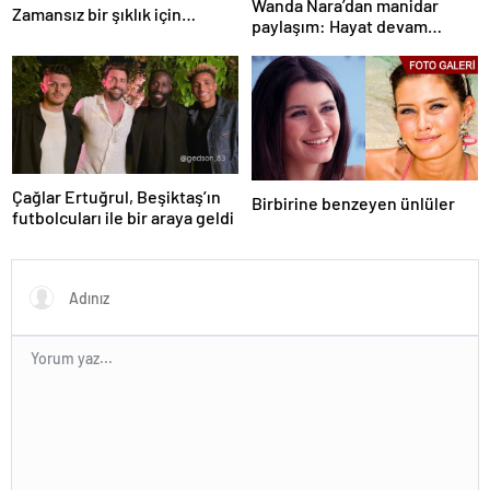
Wanda Nara’dan manidar
Zamansız bir şıklık için…
paylaşım: Hayat devam
ediyor ve bazen güçlü değilim
Çağlar Ertuğrul, Beşiktaş’ın
Birbirine benzeyen ünlüler
futbolcuları ile bir araya geldi