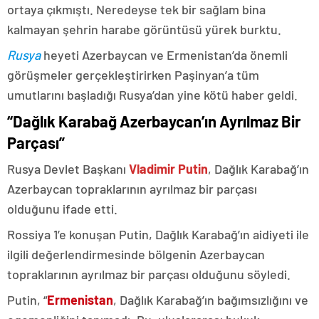
ortaya çıkmıştı. Neredeyse tek bir sağlam bina
kalmayan şehrin harabe görüntüsü yürek burktu.
Rusya
heyeti Azerbaycan ve Ermenistan’da önemli
görüşmeler gerçekleştirirken Paşinyan’a tüm
umutlarını başladığı Rusya’dan yine kötü haber geldi.
“Dağlık Karabağ Azerbaycan’ın Ayrılmaz Bir
Parçası”
Rusya Devlet Başkanı
Vladimir Putin
, Dağlık Karabağ’ın
Azerbaycan topraklarının ayrılmaz bir parçası
olduğunu ifade etti.
Rossiya 1’e konuşan Putin, Dağlık Karabağ’ın aidiyeti ile
ilgili değerlendirmesinde bölgenin Azerbaycan
topraklarının ayrılmaz bir parçası olduğunu söyledi.
Putin, “
Ermenistan
, Dağlık Karabağ’ın bağımsızlığını ve