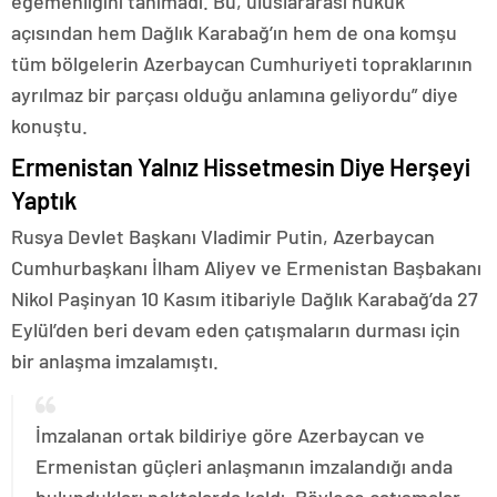
egemenliğini tanımadı. Bu, uluslararası hukuk
açısından hem Dağlık Karabağ’ın hem de ona komşu
tüm bölgelerin Azerbaycan Cumhuriyeti topraklarının
ayrılmaz bir parçası olduğu anlamına geliyordu” diye
konuştu.
Ermenistan Yalnız Hissetmesin Diye Herşeyi
Yaptık
Rusya Devlet Başkanı Vladimir Putin, Azerbaycan
Cumhurbaşkanı İlham Aliyev ve Ermenistan Başbakanı
Nikol Paşinyan 10 Kasım itibariyle Dağlık Karabağ’da 27
Eylül’den beri devam eden çatışmaların durması için
bir anlaşma imzalamıştı.
İmzalanan ortak bildiriye göre Azerbaycan ve
Ermenistan güçleri anlaşmanın imzalandığı anda