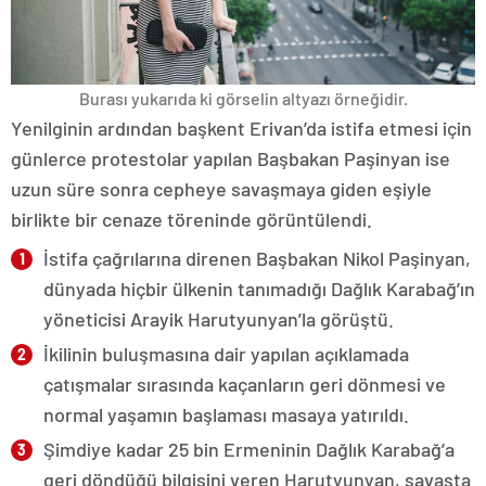
Burası yukarıda ki görselin altyazı örneğidir.
Yenilginin ardından başkent Erivan’da istifa etmesi için
günlerce protestolar yapılan Başbakan Paşinyan ise
uzun süre sonra cepheye savaşmaya giden eşiyle
birlikte bir cenaze töreninde görüntülendi.
İstifa çağrılarına direnen Başbakan Nikol Paşinyan,
dünyada hiçbir ülkenin tanımadığı Dağlık Karabağ’ın
yöneticisi Arayik Harutyunyan’la görüştü.
İkilinin buluşmasına dair yapılan açıklamada
çatışmalar sırasında kaçanların geri dönmesi ve
normal yaşamın başlaması masaya yatırıldı.
Şimdiye kadar 25 bin Ermeninin Dağlık Karabağ’a
geri döndüğü bilgisini veren Harutyunyan, savaşta