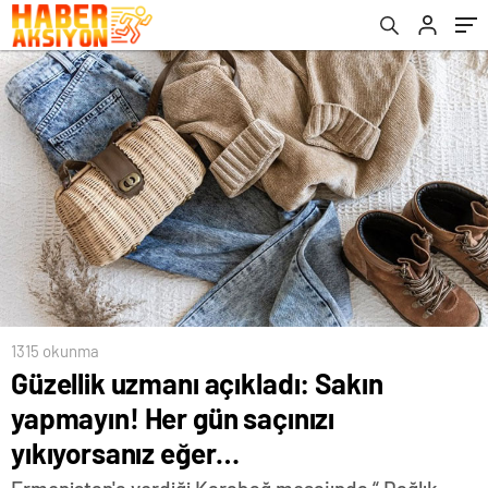
1315 okunma
Güzellik uzmanı açıkladı: Sakın
yapmayın! Her gün saçınızı
yıkıyorsanız eğer…