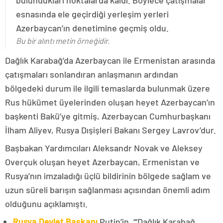
bulundukları noktalarda kaldı. Böylece çatışmalar
esnasında ele geçirdiği yerleşim yerleri
Azerbaycan’ın denetimine geçmiş oldu.
Bu bir alıntı metin örneğidir.
Dağlık Karabağ’da Azerbaycan ile Ermenistan arasında
çatışmaları sonlandıran anlaşmanın ardından
bölgedeki durum ile ilgili temaslarda bulunmak üzere
Rus hükümet üyelerinden oluşan heyet Azerbaycan’ın
başkenti Bakü’ye gitmiş, Azerbaycan Cumhurbaşkanı
İlham Aliyev, Rusya Dışişleri Bakanı Sergey Lavrov’dur.
Başbakan Yardımcıları Aleksandr Novak ve Aleksey
Overçuk oluşan heyet Azerbaycan, Ermenistan ve
Rusya’nın imzaladığı üçlü bildirinin bölgede sağlam ve
uzun süreli barışın sağlanması açısından önemli adım
olduğunu açıklamıştı.
Rusya Devlet Başkanı
Putin’in, “‘Dağlık Karabağ