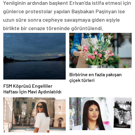
Yenilginin ardından başkent Erivan’da istifa etmesi için
günlerce protestolar yapılan Başbakan Paşinyan ise
uzun süre sonra cepheye savaşmaya giden eşiyle
birlikte bir cenaze töreninde görüntülendi.
Birbirine en fazla yakışan
çiçek türleri
FSM Köprüsü Engelliler
Haftası İçin Mavi Aydınlatıldı