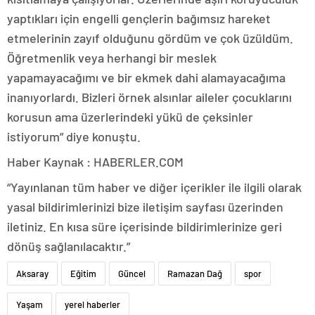
yaptıkları için engelli gençlerin bağımsız hareket
etmelerinin zayıf olduğunu gördüm ve çok üzüldüm.
Öğretmenlik veya herhangi bir meslek
yapamayacağımı ve bir ekmek dahi alamayacağıma
inanıyorlardı. Bizleri örnek alsınlar aileler çocuklarını
korusun ama üzerlerindeki yükü de çeksinler
istiyorum” diye konuştu.
Haber Kaynak : HABERLER.COM
“Yayınlanan tüm haber ve diğer içerikler ile ilgili olarak
yasal bildirimlerinizi bize iletişim sayfası üzerinden
iletiniz. En kısa süre içerisinde bildirimlerinize geri
dönüş sağlanılacaktır.”
Aksaray
Eğitim
Güncel
Ramazan Dağ
spor
Yaşam
yerel haberler