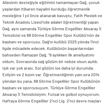
Ailesinin desteğiyle eğitimini tamamlayan Dağ, çocuk
yaşlardan itibaren hayalini kurduğu öğretmenlik
mesleğine 1 yıl önce atanarak kavuştu. Fatih Meslek ve
Teknik Anadolu Lisesi’nde adalet öğretmenliği yapan
Dağ, aynı zamanda Türkiye Görme Engelliler Aksaray İl
Temsilcisi ve 68 Görme Engelliler Spor Kulübü’nün de
başkanı ve sporcusu. Dağ’ın kulübü 2025 yılında 1’inci
ligde mücadele edecek. Kulübünün başarılarından
bahseden Ramazan Dağ, “9 aylıkken ilk ameliyatımı
oldum. Sonrasında sağ gözüm bir nebze olsun açıldı.
Işık var yok arası. Sol gözüm ise daha iyi durumda.
Evliyim ve 2 kızım var. Öğretmenliğimin yanı sıra 2014
yılından bu yana, 68 Görme Engelliler Spor Kulübünün
başkanı ve sporcusuyum. Türkiye Görme Engelliler
Aksaray İl Temsilcisiyim. Futsal ve golbol oynuyorum.
Haftaya Görme Engelliler 2’nci Lig, 2’nci devre maçları