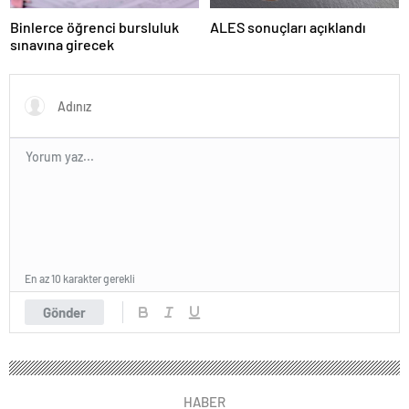
Binlerce öğrenci bursluluk
ALES sonuçları açıklandı
sınavına girecek
En az 10 karakter gerekli
Gönder
HABER