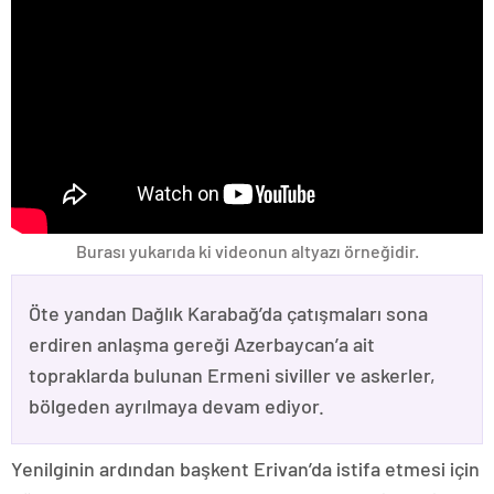
Burası yukarıda ki videonun altyazı örneğidir.
Öte yandan Dağlık Karabağ’da çatışmaları sona
erdiren anlaşma gereği Azerbaycan’a ait
topraklarda bulunan Ermeni siviller ve askerler,
bölgeden ayrılmaya devam ediyor.
Yenilginin ardından başkent Erivan’da istifa etmesi için