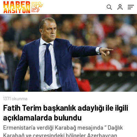
1371 okunma
Fatih Terim başkanlık adaylığı ile ilgili
açıklamalarda bulundu
Ermenistan'a verdiği Karabağ mesajında “ Dağlık
Karabağ ve çevresindeki bölgeler Azerbaycan