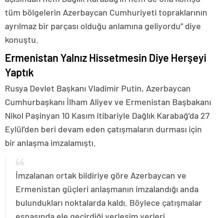
tüm bölgelerin Azerbaycan Cumhuriyeti topraklarının
ayrılmaz bir parçası olduğu anlamına geliyordu” diye
konuştu.
Ermenistan Yalnız Hissetmesin Diye Herşeyi
Yaptık
Rusya Devlet Başkanı Vladimir Putin, Azerbaycan
Cumhurbaşkanı İlham Aliyev ve Ermenistan Başbakanı
Nikol Paşinyan 10 Kasım itibariyle Dağlık Karabağ’da 27
Eylül’den beri devam eden çatışmaların durması için
bir anlaşma imzalamıştı.
İmzalanan ortak bildiriye göre Azerbaycan ve
Ermenistan güçleri anlaşmanın imzalandığı anda
bulundukları noktalarda kaldı. Böylece çatışmalar
esnasında ele geçirdiği yerleşim yerleri