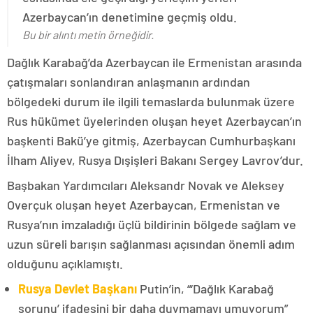
Azerbaycan’ın denetimine geçmiş oldu.
Bu bir alıntı metin örneğidir.
Dağlık Karabağ’da Azerbaycan ile Ermenistan arasında
çatışmaları sonlandıran anlaşmanın ardından
bölgedeki durum ile ilgili temaslarda bulunmak üzere
Rus hükümet üyelerinden oluşan heyet Azerbaycan’ın
başkenti Bakü’ye gitmiş, Azerbaycan Cumhurbaşkanı
İlham Aliyev, Rusya Dışişleri Bakanı Sergey Lavrov’dur.
Başbakan Yardımcıları Aleksandr Novak ve Aleksey
Overçuk oluşan heyet Azerbaycan, Ermenistan ve
Rusya’nın imzaladığı üçlü bildirinin bölgede sağlam ve
uzun süreli barışın sağlanması açısından önemli adım
olduğunu açıklamıştı.
Rusya Devlet Başkanı
Putin’in, “‘Dağlık Karabağ
sorunu’ ifadesini bir daha duymamayı umuyorum”