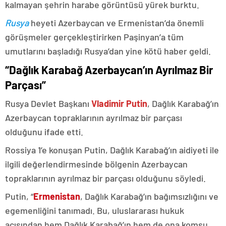
kalmayan şehrin harabe görüntüsü yürek burktu.
Rusya
heyeti Azerbaycan ve Ermenistan’da önemli
görüşmeler gerçekleştirirken Paşinyan’a tüm
umutlarını başladığı Rusya’dan yine kötü haber geldi.
“Dağlık Karabağ Azerbaycan’ın Ayrılmaz Bir
Parçası”
Rusya Devlet Başkanı
Vladimir Putin
, Dağlık Karabağ’ın
Azerbaycan topraklarının ayrılmaz bir parçası
olduğunu ifade etti.
Rossiya 1’e konuşan Putin, Dağlık Karabağ’ın aidiyeti ile
ilgili değerlendirmesinde bölgenin Azerbaycan
topraklarının ayrılmaz bir parçası olduğunu söyledi.
Putin, “
Ermenistan
, Dağlık Karabağ’ın bağımsızlığını ve
egemenliğini tanımadı. Bu, uluslararası hukuk
açısından hem Dağlık Karabağ’ın hem de ona komşu