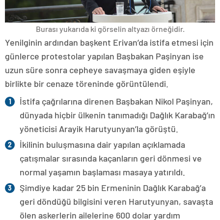
Burası yukarıda ki görselin altyazı örneğidir.
Yenilginin ardından başkent Erivan’da istifa etmesi için
günlerce protestolar yapılan Başbakan Paşinyan ise
uzun süre sonra cepheye savaşmaya giden eşiyle
birlikte bir cenaze töreninde görüntülendi.
İstifa çağrılarına direnen Başbakan Nikol Paşinyan,
dünyada hiçbir ülkenin tanımadığı Dağlık Karabağ’ın
yöneticisi Arayik Harutyunyan’la görüştü.
İkilinin buluşmasına dair yapılan açıklamada
çatışmalar sırasında kaçanların geri dönmesi ve
normal yaşamın başlaması masaya yatırıldı.
Şimdiye kadar 25 bin Ermeninin Dağlık Karabağ’a
geri döndüğü bilgisini veren Harutyunyan, savaşta
ölen askerlerin ailelerine 600 dolar yardım