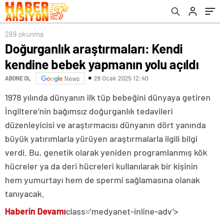
289 okunma
Doğurganlık araştırmaları: Kendi
kendine bebek yapmanın yolu açıldı
28 Ocak 2025 12:40
ABONE OL
News
1978 yılında dünyanın ilk tüp bebeğini dünyaya getiren
İngiltere’nin bağımsız doğurganlık tedavileri
düzenleyicisi ve araştırmacısı dünyanın dört yanında
büyük yatırımlarla yürüyen araştırmalarla ilgili bilgi
verdi. Bu, genetik olarak yeniden programlanmış kök
hücreler ya da deri hücreleri kullanılarak bir kişinin
hem yumurtayı hem de spermi sağlamasına olanak
tanıyacak.
Haberin Devamı
class=’medyanet-inline-adv’>