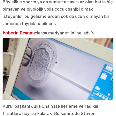
Böylelikle sperm ya da yumurta sayısı az olan hatta hiç
olmayan ve biyolojik yolla çocuk sahibi olmak
isteyenler bu gelişmelerden çok da uzun olmayan bir
zamanda faydalanabilecek.
Haberin Devamı
class=’medyanet-inline-adv’>
Kurul başkanı Julia Chain ise ilerleme ve radikal
fırsatlara hayran kalarak “Bu komitede Steven