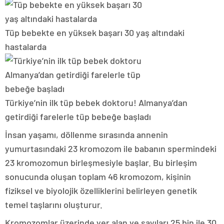
Tüp bebekte en yüksek başarı 30 yaş altındaki
hastalarda
Türkiye’nin ilk tüp bebek doktoru! Almanya’dan
getirdiği farelerle tüp bebeğe başladı
İnsan yaşamı, döllenme sırasında annenin
yumurtasındaki 23 kromozom ile babanın spermindeki
23 kromozomun birleşmesiyle başlar. Bu birleşim
sonucunda oluşan toplam 46 kromozom, kişinin
fiziksel ve biyolojik özelliklerini belirleyen genetik
temel taşlarını oluşturur.
Kromozomlar üzerinde yer alan ve sayıları 25 bin ile 30