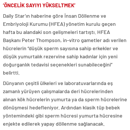
‘ÖNCELİK SAYIYI YÜKSELTMEK’
Daily Star’ın haberine göre İnsan Döllenme ve
Embriyoloji Kurumu (HFEA) yönetim kurulu geçen
hafta bu alandaki son gelişmeleri tartıştı. HFEA
Başkanı Peter Thompson, in-vitro gametler adı verilen
hücrelerin “düşük sperm sayısına sahip erkekler ve
düşük yumurtalık rezervine sahip kadınlar için yeni
doğurganlık tedavisi seçenekleri sunabileceğini”
belirtti.
Dünyanın çeşitli ülkeleri ve laboratuvarlarında eş
zamanlı yürüyen çalışmalarda deri hücrelerinden
alınan kök hücrelerin yumurta ya da sperm hücrelerine
dönüşmesi hedefleniyor. Ardından klasik tüp bebek
yöntemindeki gibi sperm hücresi yumurta hücresine
enjekte edilerek yapay döllenme sağlanacak.