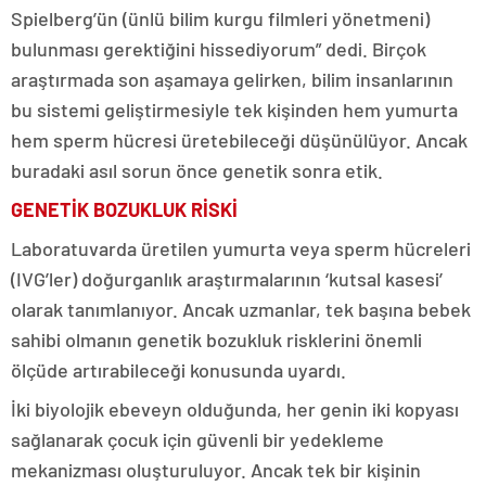
Spielberg’ün (ünlü bilim kurgu filmleri yönetmeni)
bulunması gerektiğini hissediyorum” dedi. Birçok
araştırmada son aşamaya gelirken, bilim insanlarının
bu sistemi geliştirmesiyle tek kişinden hem yumurta
hem sperm hücresi üretebileceği düşünülüyor. Ancak
buradaki asıl sorun önce genetik sonra etik.
GENETİK BOZUKLUK RİSKİ
Laboratuvarda üretilen yumurta veya sperm hücreleri
(IVG’ler) doğurganlık araştırmalarının ‘kutsal kasesi’
olarak tanımlanıyor. Ancak uzmanlar, tek başına bebek
sahibi olmanın genetik bozukluk risklerini önemli
ölçüde artırabileceği konusunda uyardı.
İki biyolojik ebeveyn olduğunda, her genin iki kopyası
sağlanarak çocuk için güvenli bir yedekleme
mekanizması oluşturuluyor. Ancak tek bir kişinin