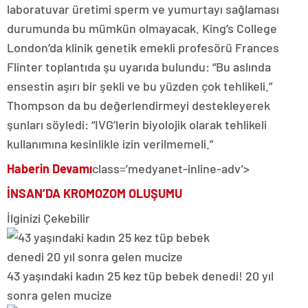
laboratuvar üretimi sperm ve yumurtayı sağlaması
durumunda bu mümkün olmayacak. King’s College
London’da klinik genetik emekli profesörü Frances
Flinter toplantıda şu uyarıda bulundu: “Bu aslında
ensestin aşırı bir şekli ve bu yüzden çok tehlikeli.”
Thompson da bu değerlendirmeyi destekleyerek
şunları söyledi: “IVG’lerin biyolojik olarak tehlikeli
kullanımına kesinlikle izin verilmemeli.”
Haberin Devamı
class=’medyanet-inline-adv’>
İNSAN’DA KROMOZOM OLUŞUMU
İlginizi Çekebilir
43 yaşındaki kadın 25 kez tüp bebek denedi! 20 yıl
sonra gelen mucize