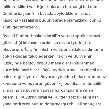
milletvekilleri var. Eğer onlardan herhangi biri dün
Cumhurbaşkanı’nın burada söylediklerini sınav
kağıdına yazsalardı bugün burada olamazlardı çünkü
sınıfı geçemezlerdi.
Öyle ki Cumhurbaşkanı İsrail’in vatan topraklarımıza
göz diktiği iddiasının ardını şu sözleri yerleştirdi,
okuyorum: ‘İsrail’in Filistin ve Lübnan’daki saldırılarını
çok yakından takip ederken Irak’ın ve Suriye’nin
kuzeyinde bölücü örgütü maşa olarak kullanmak
suretiyle nasıl birer küçük uydu kurmak istediğini de
çok net görüyoruz’. Buyurun yeniden beka sorunumuz
konusuna ve buyurun güvenlikçi politikaların öncelik
almasına ve buyurun savaş harcamalarına ve en
önemlisi, buyurun İsrail ve Kürtler sözcüklerini yan
yana getirerek bunun doğuracağı tehlikeli sonuçlara.