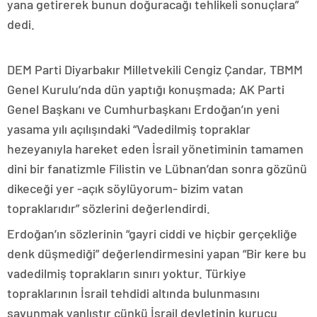
yana getirerek bunun doğuracağı tehlikeli sonuçlara”
dedi.
DEM Parti Diyarbakır Milletvekili Cengiz Çandar, TBMM
Genel Kurulu’nda dün yaptığı konuşmada; AK Parti
Genel Başkanı ve Cumhurbaşkanı Erdoğan’ın yeni
yasama yılı açılışındaki “Vadedilmiş topraklar
hezeyanıyla hareket eden İsrail yönetiminin tamamen
dini bir fanatizmle Filistin ve Lübnan’dan sonra gözünü
dikeceği yer -açık söylüyorum- bizim vatan
topraklarıdır” sözlerini değerlendirdi.
Erdoğan’ın sözlerinin “gayri ciddi ve hiçbir gerçekliğe
denk düşmediği” değerlendirmesini yapan “Bir kere bu
vadedilmiş toprakların sınırı yoktur. Türkiye
topraklarının İsrail tehdidi altında bulunmasını
savunmak yanlıştır çünkü İsrail devletinin kurucu