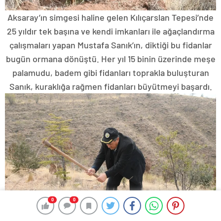
Aksaray’ın simgesi haline gelen Kılıçarslan Tepesi’nde
25 yıldır tek başına ve kendi imkanları ile ağaçlandırma
çalışmaları yapan Mustafa Sanık’ın, diktiği bu fidanlar
bugün ormana dönüştü. Her yıl 15 binin üzerinde meşe
palamudu, badem gibi fidanları toprakla buluşturan
Sanık, kuraklığa rağmen fidanları büyütmeyi başardı.
0
0