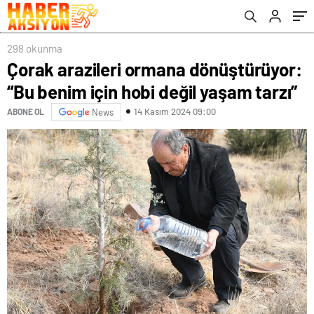
298 okunma
Çorak arazileri ormana dönüştürüyor:
“Bu benim için hobi değil yaşam tarzı”
14 Kasım 2024 09:00
ABONE OL
News