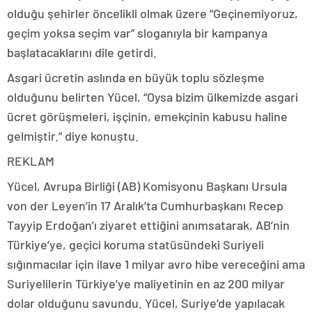
olduğu şehirler öncelikli olmak üzere “Geçinemiyoruz,
geçim yoksa seçim var” sloganıyla bir kampanya
başlatacaklarını dile getirdi.
Asgari ücretin aslında en büyük toplu sözleşme
olduğunu belirten Yücel, “Oysa bizim ülkemizde asgari
ücret görüşmeleri, işçinin, emekçinin kabusu haline
gelmiştir.” diye konuştu.
REKLAM
Yücel, Avrupa Birliği (AB) Komisyonu Başkanı Ursula
von der Leyen’in 17 Aralık’ta Cumhurbaşkanı Recep
Tayyip Erdoğan’ı ziyaret ettiğini anımsatarak, AB’nin
Türkiye’ye, geçici koruma statüsündeki Suriyeli
sığınmacılar için ilave 1 milyar avro hibe vereceğini ama
Suriyelilerin Türkiye’ye maliyetinin en az 200 milyar
dolar olduğunu savundu. Yücel, Suriye’de yapılacak