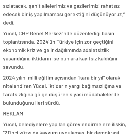
sızlatacak, şehit ailelerimiz ve gazilerimizi rahatsız
edecek bir iş yapılmaması gerektiğini düşünüyoruz.”
dedi.
Yücel, CHP Genel Merkezi’nde düzenlediği basın
toplantısında, 2024’ün Türkiye için zor geçtiğini,
ekonomik kriz ve gelir dağılımında adaletsizlik
yaşandığını, iktidarın ise bunlara kayıtsız kaldığını
savundu.
2024 yılını milli eğitim açısından “kara bir yıl” olarak
nitelendiren Yücel, iktidarın yargı bağımsızlığına ve
tarafsızlığına gölge düşüren siyasi müdahalelerde
bulunduğunu ileri sürdü.
REKLAM
Yücel, belediyelere yapılan görevlendirmelere ilişkin,
“21’inci yüzyılda kayyum uygulaması bir demokrasi