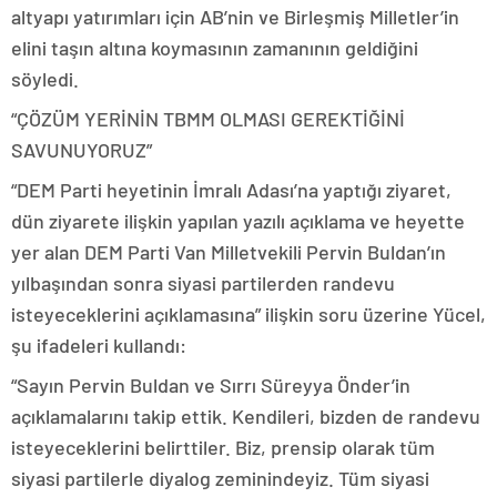
altyapı yatırımları için AB’nin ve Birleşmiş Milletler’in
elini taşın altına koymasının zamanının geldiğini
söyledi.
“ÇÖZÜM YERİNİN TBMM OLMASI GEREKTİĞİNİ
SAVUNUYORUZ”
“DEM Parti heyetinin İmralı Adası’na yaptığı ziyaret,
dün ziyarete ilişkin yapılan yazılı açıklama ve heyette
yer alan DEM Parti Van Milletvekili Pervin Buldan’ın
yılbaşından sonra siyasi partilerden randevu
isteyeceklerini açıklamasına” ilişkin soru üzerine Yücel,
şu ifadeleri kullandı:
“Sayın Pervin Buldan ve Sırrı Süreyya Önder’in
açıklamalarını takip ettik. Kendileri, bizden de randevu
isteyeceklerini belirttiler. Biz, prensip olarak tüm
siyasi partilerle diyalog zeminindeyiz. Tüm siyasi