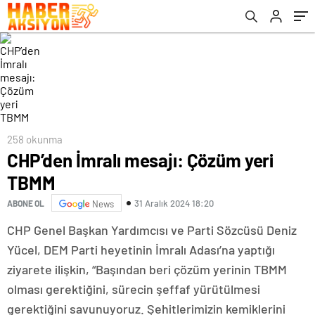
258 okunma
CHP’den İmralı mesajı: Çözüm yeri
TBMM
31 Aralık 2024 18:20
ABONE OL
News
CHP Genel Başkan Yardımcısı ve Parti Sözcüsü Deniz
Yücel, DEM Parti heyetinin İmralı Adası’na yaptığı
ziyarete ilişkin, “Başından beri çözüm yerinin TBMM
olması gerektiğini, sürecin şeffaf yürütülmesi
gerektiğini savunuyoruz. Şehitlerimizin kemiklerini