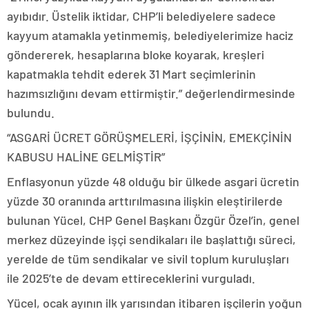
ayıbıdır. Üstelik iktidar, CHP’li belediyelere sadece
kayyum atamakla yetinmemiş, belediyelerimize haciz
göndererek, hesaplarına bloke koyarak, kreşleri
kapatmakla tehdit ederek 31 Mart seçimlerinin
hazımsızlığını devam ettirmiştir.” değerlendirmesinde
bulundu.
“ASGARİ ÜCRET GÖRÜŞMELERİ, İŞÇİNİN, EMEKÇİNİN
KABUSU HALİNE GELMİŞTİR”
Enflasyonun yüzde 48 olduğu bir ülkede asgari ücretin
yüzde 30 oranında arttırılmasına ilişkin eleştirilerde
bulunan Yücel, CHP Genel Başkanı Özgür Özel’in, genel
merkez düzeyinde işçi sendikaları ile başlattığı süreci,
yerelde de tüm sendikalar ve sivil toplum kuruluşları
ile 2025’te de devam ettireceklerini vurguladı.
Yücel, ocak ayının ilk yarısından itibaren işçilerin yoğun