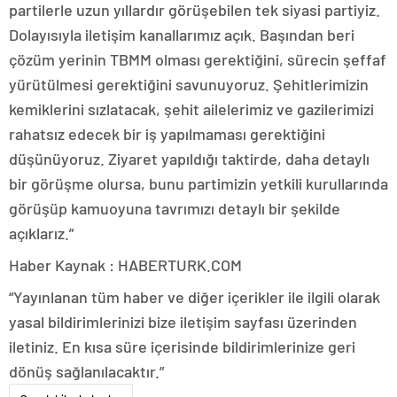
partilerle uzun yıllardır görüşebilen tek siyasi partiyiz.
Dolayısıyla iletişim kanallarımız açık. Başından beri
çözüm yerinin TBMM olması gerektiğini, sürecin şeffaf
yürütülmesi gerektiğini savunuyoruz. Şehitlerimizin
kemiklerini sızlatacak, şehit ailelerimiz ve gazilerimizi
rahatsız edecek bir iş yapılmaması gerektiğini
düşünüyoruz. Ziyaret yapıldığı taktirde, daha detaylı
bir görüşme olursa, bunu partimizin yetkili kurullarında
görüşüp kamuoyuna tavrımızı detaylı bir şekilde
açıklarız.”
Haber Kaynak : HABERTURK.COM
“Yayınlanan tüm haber ve diğer içerikler ile ilgili olarak
yasal bildirimlerinizi bize iletişim sayfası üzerinden
iletiniz. En kısa süre içerisinde bildirimlerinize geri
dönüş sağlanılacaktır.”