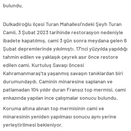
bulundu.
Dulkadiroğlu ilçesi Turan Mahallesi’ndeki Şeyh Turan
Camii, 3 Şubat 2023 tarihinde restorasyon nedeniyle
ibadete kapatılmış, cami 3 gün sonra meydana gelen 6
Şubat depremlerinde yıkılmıştı. 17’nci yüzyılda yapıldığı
tahmin edilen ve yaklaşık çeyrek asır önce restore
edilen cami, Kurtuluş Savaşı öncesi
Kahramanmaraş’ta yaşanmış savaşın tanıklardan biri
durumundaydı. Caminin minaresine saplanan ve
patlamadan 104 yıldır duran Fransız top mermisi, cami
enkazında yapılan ince çalışmalar sonucu bulundu.
Koruma altına alınan top mermisinin cami ve
minaresinin yeniden yapılması sonucu aynı yerine
yerleştirilmesi bekleniyor.