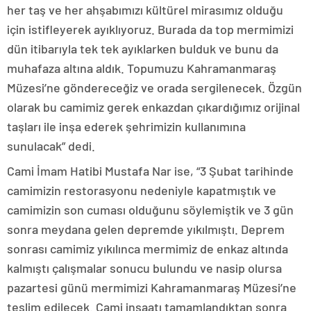
her taş ve her ahşabımızı kültürel mirasımız olduğu
için istifleyerek ayıklıyoruz. Burada da top mermimizi
dün itibarıyla tek tek ayıklarken bulduk ve bunu da
muhafaza altına aldık. Topumuzu Kahramanmaraş
Müzesi’ne göndereceğiz ve orada sergilenecek. Özgün
olarak bu camimiz gerek enkazdan çıkardığımız orijinal
taşları ile inşa ederek şehrimizin kullanımına
sunulacak” dedi.
Cami İmam Hatibi Mustafa Nar ise, “3 Şubat tarihinde
camimizin restorasyonu nedeniyle kapatmıştık ve
camimizin son cuması olduğunu söylemiştik ve 3 gün
sonra meydana gelen depremde yıkılmıştı. Deprem
sonrası camimiz yıkılınca mermimiz de enkaz altında
kalmıştı çalışmalar sonucu bulundu ve nasip olursa
pazartesi günü mermimizi Kahramanmaraş Müzesi’ne
teslim edilecek. Cami inşaatı tamamlandıktan sonra