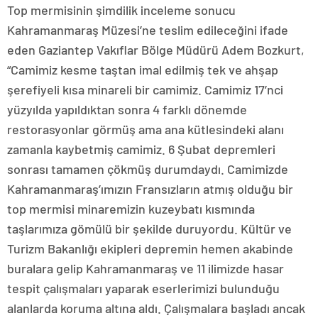
Top mermisinin şimdilik inceleme sonucu
Kahramanmaraş Müzesi’ne teslim edileceğini ifade
eden Gaziantep Vakıflar Bölge Müdürü Adem Bozkurt,
“Camimiz kesme taştan imal edilmiş tek ve ahşap
şerefiyeli kısa minareli bir camimiz. Camimiz 17’nci
yüzyılda yapıldıktan sonra 4 farklı dönemde
restorasyonlar görmüş ama ana kütlesindeki alanı
zamanla kaybetmiş camimiz. 6 Şubat depremleri
sonrası tamamen çökmüş durumdaydı. Camimizde
Kahramanmaraş’ımızın Fransızların atmış olduğu bir
top mermisi minaremizin kuzeybatı kısmında
taşlarımıza gömülü bir şekilde duruyordu. Kültür ve
Turizm Bakanlığı ekipleri depremin hemen akabinde
buralara gelip Kahramanmaraş ve 11 ilimizde hasar
tespit çalışmaları yaparak eserlerimizi bulunduğu
alanlarda koruma altına aldı. Çalışmalara başladı ancak