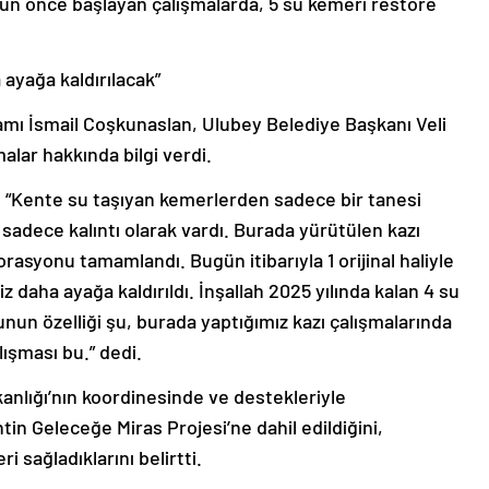
 gün önce başlayan çalışmalarda, 5 su kemeri restore
 ayağa kaldırılacak”
mı İsmail Coşkunaslan, Ulubey Belediye Başkanı Veli
alar hakkında bilgi verdi.
, “Kente su taşıyan kemerlerden sadece bir tanesi
r sadece kalıntı olarak vardı. Burada yürütülen kazı
rasyonu tamamlandı. Bugün itibarıyla 1 orijinal haliyle
 daha ayağa kaldırıldı. İnşallah 2025 yılında kalan 4 su
unun özelliği şu, burada yaptığımız kazı çalışmalarında
ışması bu.” dedi.
kanlığı’nın koordinesinde ve destekleriyle
in Geleceğe Miras Projesi’ne dahil edildiğini,
i sağladıklarını belirtti.