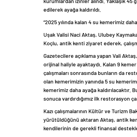
kurumlardan izinler alındı. Yaklaşık 45
edilerek ayağa kaldırıldı.
“2025 yılında kalan 4 su kemerimiz daha
Uşak Valisi Naci Aktaş, Ulubey Kaymaka
Koçlu, antik kenti ziyaret ederek, çalışm
Gazetecilere açıklama yapan Vali Aktaş
orijinal haliyle ayaktaydı. Kalan 9 keme
çalışmaları sonrasında bunların da resto
olan kemerimizin yanında 5 su kemerimiz
kemerimiz daha ayağa kaldırılacaktır. B
sonuca vardırdığımız ilk restorasyon çal
Kazı çalışmalarının Kültür ve Turizm Ba
yürütüldüğünü aktaran Aktaş, antik kent
kendilerinin de gerekli finansal destekler