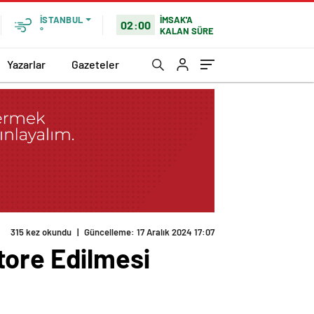
İMSAK'A
İSTANBUL
02:00
KALAN SÜRE
°
Yazarlar
Gazeteler
315 kez okundu
|
Güncelleme: 17 Aralık 2024 17:07
tore Edilmesi