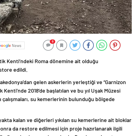
0
News
ntik Kenti’ndeki Roma dönemine ait olduğu
tore edildi.
akedonya’dan gelen askerlerin yerleştiği ve “Garnizon
k Kenti’nde 2018’de başlatılan ve bu yıl Uşak Müzesi
 çalışmaları, su kemerlerinin bulunduğu bölgede
yakta kalan ve diğerleri yıkılan su kemerlerine ait bloklar
onra da restore edilmesi için proje hazırlanarak ilgili