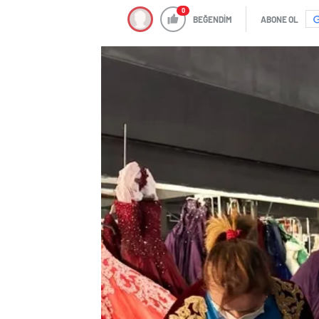
0
BEĞENDİM
ABONE OL