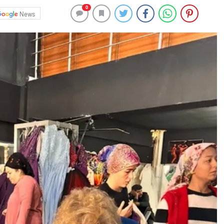
0
News