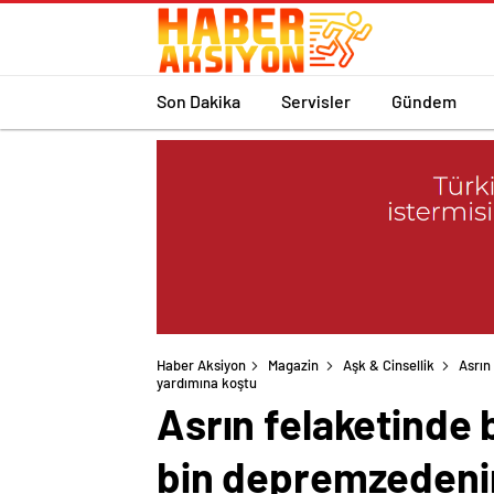
Son Dakika
Servisler
Gündem
Haber Aksiyon
Magazin
Aşk & Cinsellik
Asrın
yardımına koştu
Asrın felaketinde b
bin depremzedeni