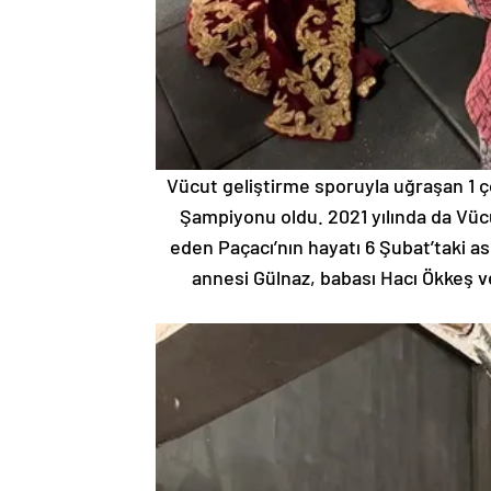
Vücut geliştirme sporuyla uğraşan 1 ç
Şampiyonu oldu. 2021 yılında da Vüc
eden Paçacı’nın hayatı 6 Şubat’taki a
annesi Gülnaz, babası Hacı Ökkeş v