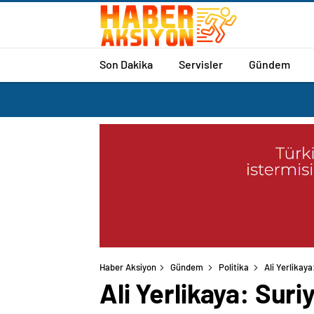
Son Dakika
Servisler
Gündem
Haber Aksiyon
Gündem
Politika
Ali Yerlikay
Ali Yerlikaya: Suri