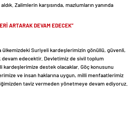
r aldık. Zalimlerin karşısında, mazlumların yanında
LERİ ARTARAK DEVAM EDECEK”
 ülkemizdeki Suriyeli kardeşlerimizin gönüllü, güvenli,
k devam edecektir. Devletimiz de sivil toplum
li kardeşlerimize destek olacaklar. Göç konusunu
rimize ve insan haklarına uygun, milli menfaatlerimiz
liğimizden taviz vermeden yönetmeye devam ediyoruz.