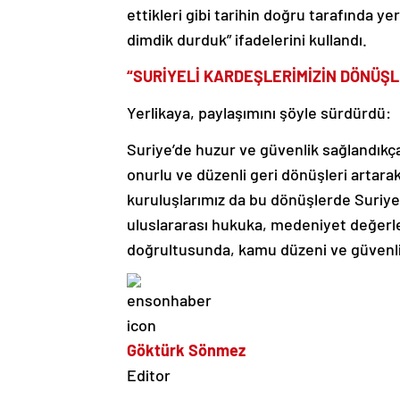
ettikleri gibi tarihin doğru tarafında ye
dimdik durduk” ifadelerini kullandı.
“SURİYELİ KARDEŞLERİMİZİN DÖNÜŞ
Yerlikaya, paylaşımını şöyle sürdürdü:
Suriye’de huzur ve güvenlik sağlandıkça
onurlu ve düzenli geri dönüşleri artara
kuruluşlarımız da bu dönüşlerde Suriye
uluslararası hukuka, medeniyet değerle
doğrultusunda, kamu düzeni ve güven
Göktürk Sönmez
Editor