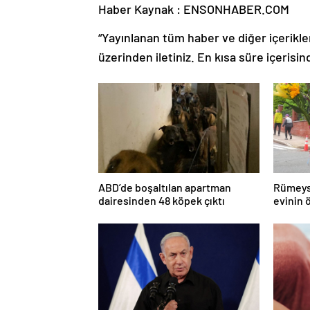
Haber Kaynak : ENSONHABER.COM
“Yayınlanan tüm haber ve diğer içerikler i
üzerinden iletiniz. En kısa süre içerisin
ABD’de boşaltılan apartman
Rümeys
dairesinden 48 köpek çıktı
evinin 
çevirdi