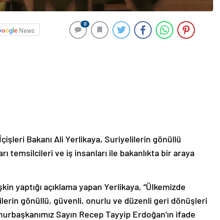
0
News
şleri Bakanı Ali Yerlikaya, Suriyelilerin gönüllü
rı temsilcileri ve iş insanları ile bakanlıkta bir araya
şkin yaptığı açıklama yapan Yerlikaya, “Ülkemizde
lerin gönüllü, güvenli, onurlu ve düzenli geri dönüşleri
rbaşkanımız Sayın Recep Tayyip Erdoğan’ın ifade