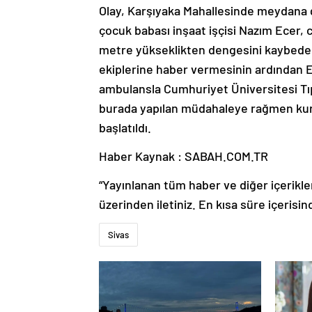
Olay, Karşıyaka Mahallesinde meydana gel
çocuk babası inşaat işçisi Nazım Ecer, c
metre yükseklikten dengesini kaybeder
ekiplerine haber vermesinin ardından Ec
ambulansla Cumhuriyet Üniversitesi Tıp 
burada yapılan müdahaleye rağmen kurta
başlatıldı.
Haber Kaynak : SABAH.COM.TR
“Yayınlanan tüm haber ve diğer içerikler i
üzerinden iletiniz. En kısa süre içerisin
Sivas