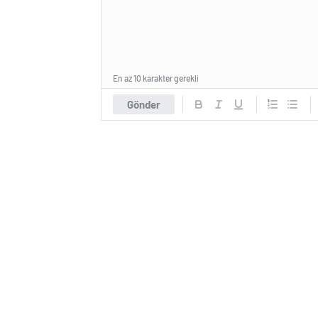
En az 10 karakter gerekli
Gönder