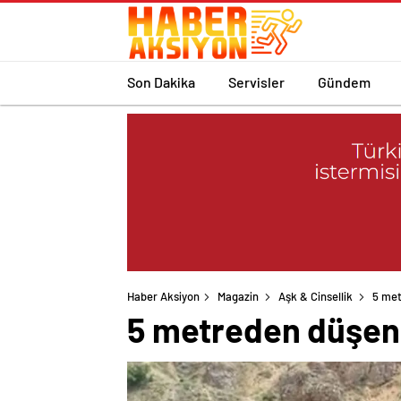
Son Dakika
Servisler
Gündem
Haber Aksiyon
Magazin
Aşk & Cinsellik
5 met
5 metreden düşen i