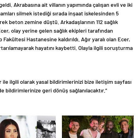
di. Akrabasına ait villanın yapımında çalışan evli ve iki
amları silmek istediği sırada inşaat iskelesinden 5
ek beton zemine düştü. Arkadaşlarının 112 sağlık
er, olay yerine gelen sağlık ekipleri tarafından
Fakültesi Hastanesine kaldırıldı. Ağır yaralı olan Ecer,
rılamayarak hayatını kaybetti. Olayla ilgili soruşturma
le ilgili olarak yasal bildirimlerinizi bize iletişim sayfası
de bildirimlerinize geri dönüş sağlanılacaktır.”