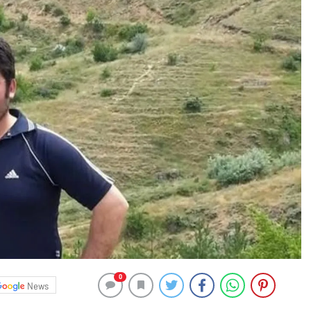
0
News