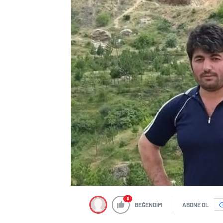
0
BEĞENDİM
ABONE OL