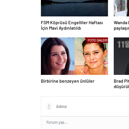
FSM Köprüsü Engelliler Haftası
Wanda 
İçin Mavi Aydınlatıldı
paylaşı
bazen g
Birbirine benzeyen ünlüler
Brad Pi
düşürü