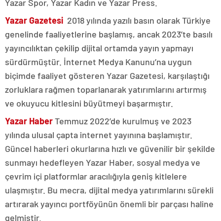
Yazar Spor, Yazar Kadın ve Yazar Press.
Yazar Gazetesi
2018 yılında yazılı basın olarak Türkiye
genelinde faaliyetlerine başlamış, ancak 2023’te basılı
yayıncılıktan çekilip dijital ortamda yayın yapmayı
sürdürmüştür. İnternet Medya Kanunu’na uygun
biçimde faaliyet gösteren Yazar Gazetesi, karşılaştığı
zorluklara rağmen toparlanarak yatırımlarını artırmış
ve okuyucu kitlesini büyütmeyi başarmıştır.
Yazar Haber
Temmuz 2022’de kurulmuş ve 2023
yılında ulusal çapta internet yayınına başlamıştır.
Güncel haberleri okurlarına hızlı ve güvenilir bir şekilde
sunmayı hedefleyen Yazar Haber, sosyal medya ve
çevrim içi platformlar aracılığıyla geniş kitlelere
ulaşmıştır. Bu mecra, dijital medya yatırımlarını sürekli
artırarak yayıncı portföyünün önemli bir parçası haline
gelmiştir.