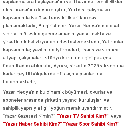
yapılanmalara başlayacağını ve il bazında temsilcilikler
oluşturacağını duyurmuştur. Yurtdışı çalışmaları
kapsamında ise ülke temsilcilikleri kurmayı
planlamaktadır. Bu girişimler, Yazar Medya’nın ulusal
sınırların ötesine geçme amacını yansıtmakta ve
şirketin global vizyonunu desteklemektedir. Yatırımlar
kapsamında; yazılım geliştirmeleri, lisans ve sunucu
altyapı çalışmaları, stüdyo kurulumu gibi pek çok
önemli adım atılmıştır. Ayrıca, şirketin 2025 yılı sonuna
kadar çeşitli bölgelerde ofis açma planları da
bulunmaktadır.
Yazar Medya’nın bu dinamik büyümesi, okurlar ve
aboneler arasında şirketin yayıncı kuruluşları ve
sahiplik yapısıyla ilgili yoğun merak uyandırmıştır.
“Yazar Gazetesi Kimin?”
"Yazar TV Sahibi Kim?”
veya
“Yazar Haber Sahibi Kim?”
“Yazar Spor Sahibi Kim?”