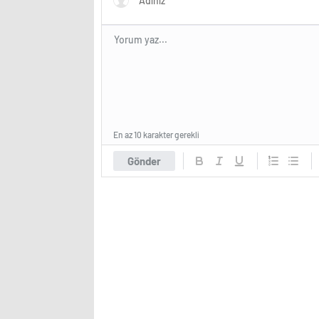
En az 10 karakter gerekli
Gönder