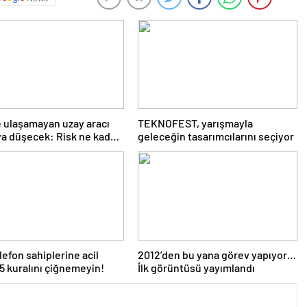
 ulaşamayan uzay aracı
TEKNOFEST, yarışmayla
a düşecek: Risk ne kadar
geleceğin tasarımcılarını seçiyor
elefon sahiplerine acil
2012’den bu yana görev yapıyor…
35 kuralını çiğnemeyin!
İlk görüntüsü yayımlandı