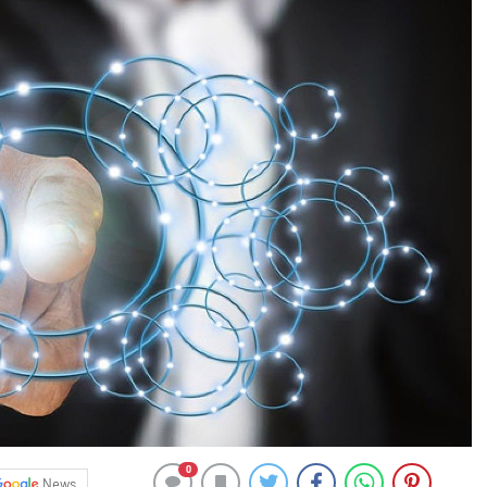
0
News