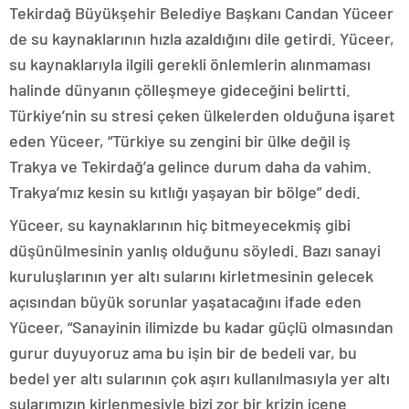
Tekirdağ Büyükşehir Belediye Başkanı Candan Yüceer
de su kaynaklarının hızla azaldığını dile getirdi. Yüceer,
su kaynaklarıyla ilgili gerekli önlemlerin alınmaması
halinde dünyanın çölleşmeye gideceğini belirtti.
Türkiye’nin su stresi çeken ülkelerden olduğuna işaret
eden Yüceer, “Türkiye su zengini bir ülke değil iş
Trakya ve Tekirdağ’a gelince durum daha da vahim.
Trakya’mız kesin su kıtlığı yaşayan bir bölge” dedi.
Yüceer, su kaynaklarının hiç bitmeyecekmiş gibi
düşünülmesinin yanlış olduğunu söyledi. Bazı sanayi
kuruluşlarının yer altı sularını kirletmesinin gelecek
açısından büyük sorunlar yaşatacağını ifade eden
Yüceer, “Sanayinin ilimizde bu kadar güçlü olmasından
gurur duyuyoruz ama bu işin bir de bedeli var, bu
bedel yer altı sularının çok aşırı kullanılmasıyla yer altı
sularımızın kirlenmesiyle bizi zor bir krizin içene