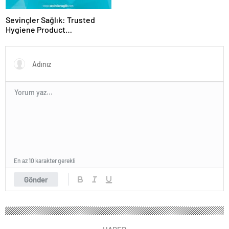
Sevinçler Sağlık: Trusted
Hygiene Product
Manufacturer in Turkey
En az 10 karakter gerekli
Gönder