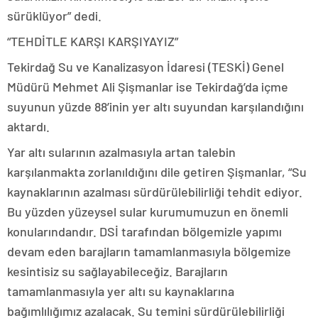
sürüklüyor” dedi.
“TEHDİTLE KARŞI KARŞIYAYIZ”
Tekirdağ Su ve Kanalizasyon İdaresi (TESKİ) Genel
Müdürü Mehmet Ali Şişmanlar ise Tekirdağ’da içme
suyunun yüzde 88’inin yer altı suyundan karşılandığını
aktardı.
Yar altı sularının azalmasıyla artan talebin
karşılanmakta zorlanıldığını dile getiren Şişmanlar, “Su
kaynaklarının azalması sürdürülebilirliği tehdit ediyor.
Bu yüzden yüzeysel sular kurumumuzun en önemli
konularındandır. DSİ tarafından bölgemizle yapımı
devam eden barajların tamamlanmasıyla bölgemize
kesintisiz su sağlayabileceğiz. Barajların
tamamlanmasıyla yer altı su kaynaklarına
bağımlılığımız azalacak. Su temini sürdürülebilirliği