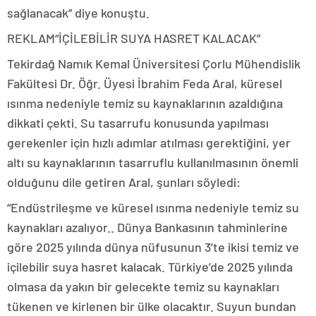
sağlanacak” diye konuştu.
REKLAM
“İÇİLEBİLİR SUYA HASRET KALACAK”
Tekirdağ Namık Kemal Üniversitesi Çorlu Mühendislik
Fakültesi Dr. Öğr. Üyesi İbrahim Feda Aral, küresel
ısınma nedeniyle temiz su kaynaklarının azaldığına
dikkati çekti. Su tasarrufu konusunda yapılması
gerekenler için hızlı adımlar atılması gerektiğini, yer
altı su kaynaklarının tasarruflu kullanılmasının önemli
olduğunu dile getiren Aral, şunları söyledi:
“Endüstrileşme ve küresel ısınma nedeniyle temiz su
kaynakları azalıyor.. Dünya Bankasının tahminlerine
göre 2025 yılında dünya nüfusunun 3’te ikisi temiz ve
içilebilir suya hasret kalacak. Türkiye’de 2025 yılında
olmasa da yakın bir gelecekte temiz su kaynakları
tükenen ve kirlenen bir ülke olacaktır. Suyun bundan