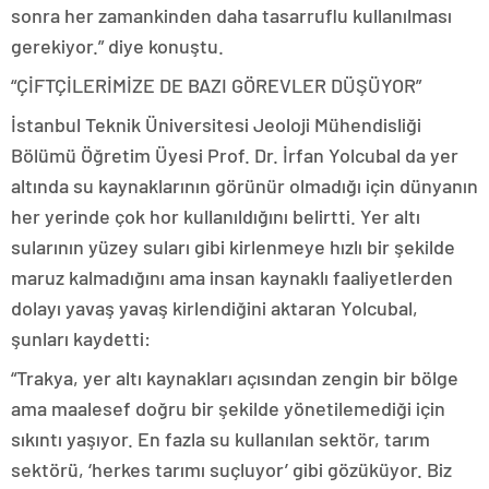
sonra her zamankinden daha tasarruflu kullanılması
gerekiyor.” diye konuştu.
“ÇİFTÇİLERİMİZE DE BAZI GÖREVLER DÜŞÜYOR”
İstanbul Teknik Üniversitesi Jeoloji Mühendisliği
Bölümü Öğretim Üyesi Prof. Dr. İrfan Yolcubal da yer
altında su kaynaklarının görünür olmadığı için dünyanın
her yerinde çok hor kullanıldığını belirtti. Yer altı
sularının yüzey suları gibi kirlenmeye hızlı bir şekilde
maruz kalmadığını ama insan kaynaklı faaliyetlerden
dolayı yavaş yavaş kirlendiğini aktaran Yolcubal,
şunları kaydetti:
“Trakya, yer altı kaynakları açısından zengin bir bölge
ama maalesef doğru bir şekilde yönetilemediği için
sıkıntı yaşıyor. En fazla su kullanılan sektör, tarım
sektörü, ‘herkes tarımı suçluyor’ gibi gözüküyor. Biz