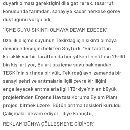
duyarlı olması gerektiğini dile getirerek, tasarruf
konusunda tarımdan, sanayiye kadar herkese görev
düştüğünü vurguladı.
“İÇME SUYU SIKINTI OLMAYA DEVAM EDECEK”
Özellikle içme suyunun Tekirdağ için sıkıntı olmaya
devam edeceğini belirten Soytürk, “Bir taraftan
kuraklık var bir taraftan da her yıl kentin nüfusu 25-30
bin kişi artıyor. Bu artışta içme suyu bakımından
TESKİ’nin sırtında bir yük. Tekirdağ aynı zamanda bir
sanayi şehri ve arıtmalarla ilgili çevre kirliliğini
engelleyecek arıtmalarla ilgili Türkiye’nin en büyük
projelerinden Ergene Havzası Koruma Eylem Planı
projesi bitmek üzere. Bütün arıtma tesisleri kuruldu.
Çalışmalar devam ediyor.” diye konuştu.
REKLAM
“DÜNYA ÇÖLLEŞMEYE GİDİYOR”