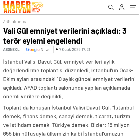
339 okunma
Vali Gül emniyet verilerini açıkladı: 3
terör eylemi engellendi
7 Ocak 2025 17:21
ABONE OL
News
İstanbul Valisi Davut Gül, emniyet verileri aylık
değerlendirme toplantısı düzenledi. İstanbul’un Ocak-
Ekim ayları arasındaki 10 aylık güncel emniyet verilerini
açıkladı. AFAD toplantı salonunda yapılan açıklamada
önemli verilere değinildi.
Toplantıda konuşan İstanbul Valisi Davut Gül, “İstanbul
demek; finans demek, sanayi demek, ticaret, turizm
ve istihdam demek, Türkiye demek. Bizler; 15 milyon
655 bin nüfusuyla ülkemizin kalbi İstanbul’umuzun