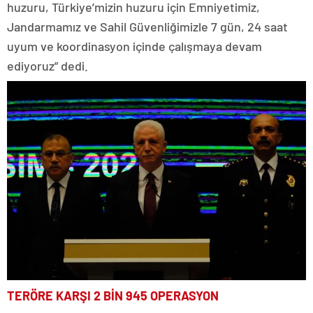
huzuru, Türkiye’mizin huzuru için Emniyetimiz,
Jandarmamız ve Sahil Güvenliğimizle 7 gün, 24 saat
uyum ve koordinasyon içinde çalışmaya devam
ediyoruz” dedi.
TERÖRE KARŞI 2 BİN 945 OPERASYON