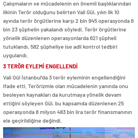
Çalışmaların ve mücadelenin en önemli başlıklarından
ilkinin Terör olduğunu belirten Vali Gül, yılın ilk 10
ayında terör örgütlerine karşı 2 bin 945 operasyonda 6
bin 23 şüphelin yakalandı söyledi. Terör örgütlerine
yönelik düzenlenen operasyonlarda 621 şüpheli
tutuklandı, 582 şüpheliye ise adli kontrol tedbiri
uygulandı.
3 TERÖR EYLEMİ ENGELLENDİ
Vali Gül İstanbul’da 3 terör eyleminin engellendiğini
ifade etti. Terörizmle olan mücadelenin yanında onu
besleyen kaynakları da kurutmaya yönelik devam
ettiğini söyleyen Gül, bu kapsamda düzenlenen 25
operasyonda 8 milyon 483 bin lira terör finansmanının
ele geçirildiğine değindi.