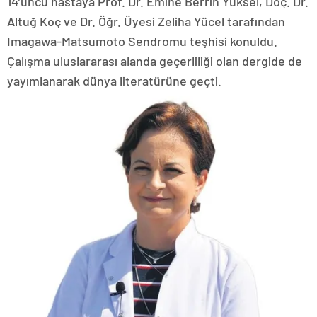
14’üncü hastaya Prof. Dr. Emine Berrin Yüksel, Doç. Dr.
Altuğ Koç ve Dr. Öğr. Üyesi Zeliha Yücel tarafından
Imagawa-Matsumoto Sendromu teşhisi konuldu.
Çalışma uluslararası alanda geçerliliği olan dergide de
yayımlanarak dünya literatürüne geçti.