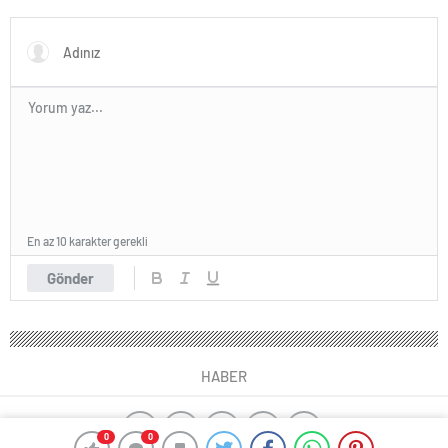
En az 10 karakter gerekli
Gönder
HABER
0
0