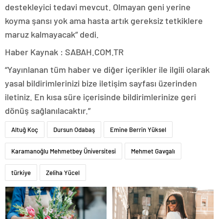
destekleyici tedavi mevcut. Olmayan geni yerine
koyma şansı yok ama hasta artık gereksiz tetkiklere
maruz kalmayacak” dedi.
Haber Kaynak : SABAH.COM.TR
“Yayınlanan tüm haber ve diğer içerikler ile ilgili olarak
yasal bildirimlerinizi bize iletişim sayfası üzerinden
iletiniz. En kısa süre içerisinde bildirimlerinize geri
dönüş sağlanılacaktır.”
Altuğ Koç
Dursun Odabaş
Emine Berrin Yüksel
Karamanoğlu Mehmetbey Üniversitesi
Mehmet Gavgalı
türkiye
Zeliha Yücel