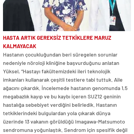
HASTA ARTIK GEREKSİZ TETKİKLERE MARUZ
KALMAYACAK
Hastanın çocukluğundan beri süregelen sorunlar
nedeniyle nöroloji kliniğine başvurduğunu anlatan
Yüksel, “Hastayı fakültemizdeki ileri teknolojik
imkanları kullanarak çeşitli testlere tabi tuttuk. Aile
ağacını çıkardık. İncelemede hastanın genomunda 1,5
megabazlık kayıp ve bu kaybı içeren SUZ12 geninin
hastalığa sebebiyet verdiğini belirledik. Hastanın
tetkiklerindeki bulgulardan yola çıkarak dünya
üzerinde 13 vakanın görüldüğü Imagawa-Matsumoto
sendromuna yoğunlaştık. Sendrom için spesifik değil