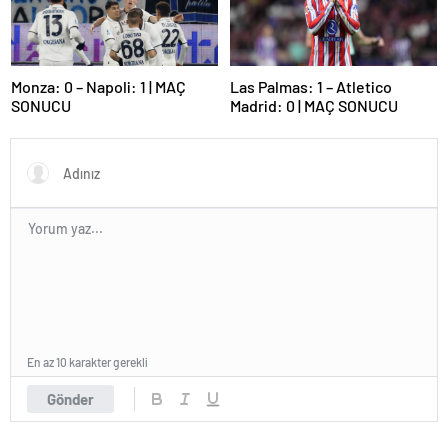
Monza: 0 – Napoli: 1 | MAÇ
Las Palmas: 1 – Atletico
SONUCU
Madrid: 0 | MAÇ SONUCU
En az 10 karakter gerekli
Gönder