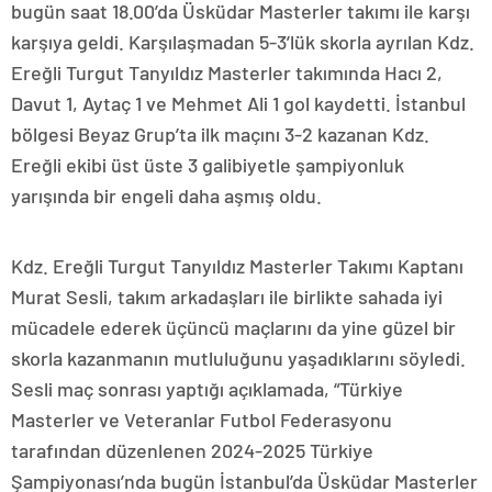
bugün saat 18.00’da Üsküdar Masterler takımı ile karşı
karşıya geldi. Karşılaşmadan 5-3’lük skorla ayrılan Kdz.
Ereğli Turgut Tanyıldız Masterler takımında Hacı 2,
Davut 1, Aytaç 1 ve Mehmet Ali 1 gol kaydetti. İstanbul
bölgesi Beyaz Grup’ta ilk maçını 3-2 kazanan Kdz.
Ereğli ekibi üst üste 3 galibiyetle şampiyonluk
yarışında bir engeli daha aşmış oldu.
Kdz. Ereğli Turgut Tanyıldız Masterler Takımı Kaptanı
Murat Sesli, takım arkadaşları ile birlikte sahada iyi
mücadele ederek üçüncü maçlarını da yine güzel bir
skorla kazanmanın mutluluğunu yaşadıklarını söyledi.
Sesli maç sonrası yaptığı açıklamada, “Türkiye
Masterler ve Veteranlar Futbol Federasyonu
tarafından düzenlenen 2024-2025 Türkiye
Şampiyonası’nda bugün İstanbul’da Üsküdar Masterler