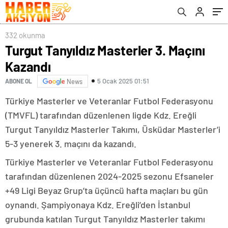
332 okunma
Turgut Tanyıldız Masterler 3. Maçını
Kazandı
5 Ocak 2025 01:51
ABONE OL
News
Türkiye Masterler ve Veteranlar Futbol Federasyonu
(TMVFL) tarafından düzenlenen ligde Kdz. Ereğli
Turgut Tanyıldız Masterler Takımı, Üsküdar Masterler’i
5-3 yenerek 3. maçını da kazandı.
Türkiye Masterler ve Veteranlar Futbol Federasyonu
tarafından düzenlenen 2024-2025 sezonu Efsaneler
+49 Ligi Beyaz Grup’ta üçüncü hafta maçları bu gün
oynandı. Şampiyonaya Kdz. Ereğli’den İstanbul
grubunda katılan Turgut Tanyıldız Masterler takımı