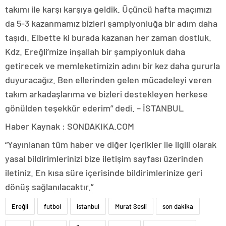
takımı ile karşı karşıya geldik. Üçüncü hafta maçımızı
da 5-3 kazanmamız bizleri şampiyonluğa bir adım daha
taşıdı. Elbette ki burada kazanan her zaman dostluk.
Kdz. Ereğli’mize inşallah bir şampiyonluk daha
getirecek ve memleketimizin adını bir kez daha gururla
duyuracağız. Ben ellerinden gelen mücadeleyi veren
takım arkadaşlarıma ve bizleri destekleyen herkese
gönülden teşekkür ederim” dedi. – İSTANBUL
Haber Kaynak : SONDAKIKA.COM
“Yayınlanan tüm haber ve diğer içerikler ile ilgili olarak
yasal bildirimlerinizi bize iletişim sayfası üzerinden
iletiniz. En kısa süre içerisinde bildirimlerinize geri
dönüş sağlanılacaktır.”
Ereğli
futbol
istanbul
Murat Sesli
son dakika