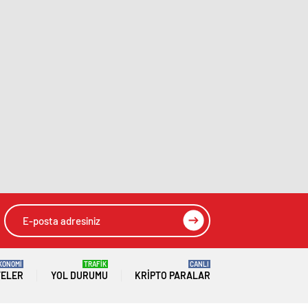
KONOMİ
TRAFİK
CANLI
TELER
YOL DURUMU
KRIPTO PARALAR