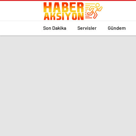
Son Dakika
Servisler
Gündem