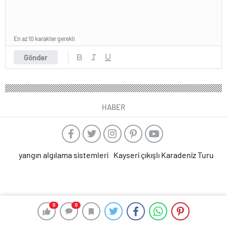
En az 10 karakter gerekli
Gönder
HABER
yangın algılama sistemleri
Kayseri çıkışlı Karadeniz Turu
0
0