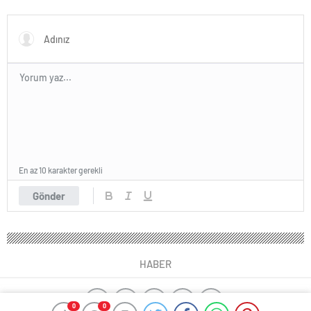
En az 10 karakter gerekli
Gönder
HABER
0
0