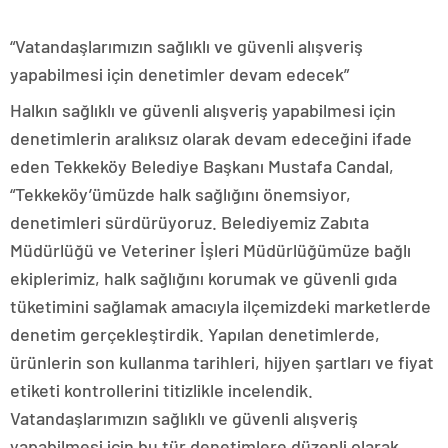
“Vatandaşlarımızın sağlıklı ve güvenli alışveriş
yapabilmesi için denetimler devam edecek”
Halkın sağlıklı ve güvenli alışveriş yapabilmesi için
denetimlerin aralıksız olarak devam edeceğini ifade
eden Tekkeköy Belediye Başkanı Mustafa Candal,
“Tekkeköy’ümüzde halk sağlığını önemsiyor,
denetimleri sürdürüyoruz. Belediyemiz Zabıta
Müdürlüğü ve Veteriner İşleri Müdürlüğümüze bağlı
ekiplerimiz, halk sağlığını korumak ve güvenli gıda
tüketimini sağlamak amacıyla ilçemizdeki marketlerde
denetim gerçekleştirdik. Yapılan denetimlerde,
ürünlerin son kullanma tarihleri, hijyen şartları ve fiyat
etiketi kontrollerini titizlikle incelendik.
Vatandaşlarımızın sağlıklı ve güvenli alışveriş
yapabilmesi için bu tür denetimlere düzenli olarak